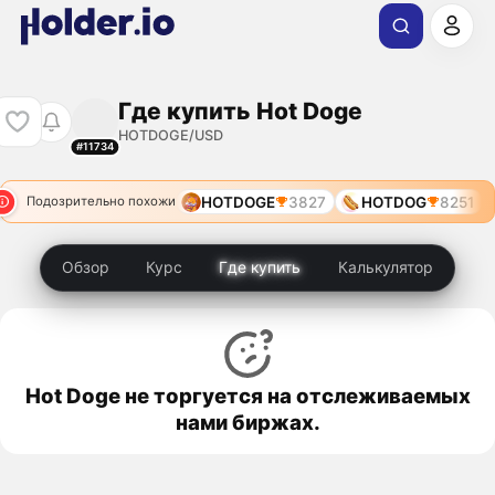
Где купить Hot Doge
HOTDOGE/USD
#11734
HOTDOGE
3827
HOTDOG
8251
Подозрительно похожи
Обзор
Курс
Где купить
Калькулятор
Hot Doge не торгуется на отслеживаемых
нами биржах.