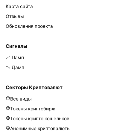
Карта сайта
Отзывы
Обновления проекта
Сигналы
📈 Памп
📉 Дамп
Секторы Криптовалют
Все виды
Токены криптобирж
Токены крипто кошельков
Анонимные криптовалюты