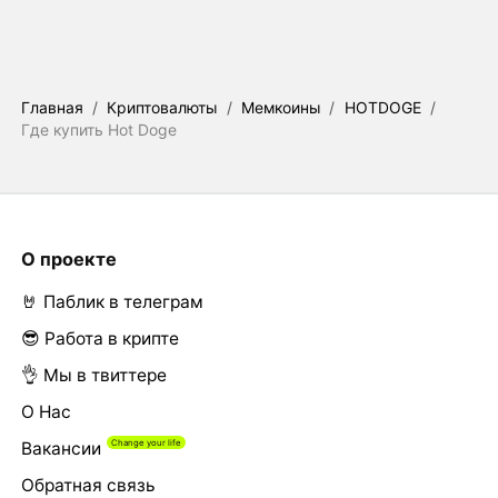
Главная
/
Криптовалюты
/
Мемкоины
/
HOTDOGE
/
Где купить Hot Doge
О проекте
🤘 Паблик в телеграм
😎 Работа в крипте
👌 Мы в твиттере
О Нас
Вакансии
Обратная связь