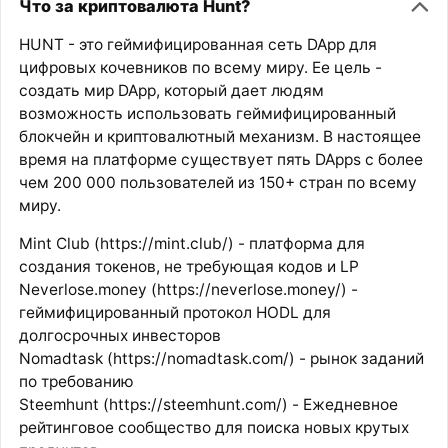
Что за криптовалюта Hunt?
HUNT - это геймифицированная сеть DApp для
цифровых кочевников по всему миру. Ее цель -
создать мир DApp, который дает людям
возможность использовать геймифицированный
блокчейн и криптовалютный механизм. В настоящее
время на платформе существует пять DApps с более
чем 200 000 пользователей из 150+ стран по всему
миру.
Mint Club (https://mint.club/) - платформа для
создания токенов, не требующая кодов и LP
Neverlose.money (https://neverlose.money/) -
геймифицированный протокол HODL для
долгосрочных инвесторов
Nomadtask (https://nomadtask.com/) - рынок заданий
по требованию
Steemhunt (https://steemhunt.com/) - Ежедневное
рейтинговое сообщество для поиска новых крутых