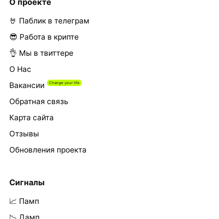
О проекте
🤘 Паблик в телеграм
😎 Работа в крипте
👌 Мы в твиттере
О Нас
Вакансии
Обратная связь
Карта сайта
Отзывы
Обновления проекта
Сигналы
📈 Памп
📉 Дамп