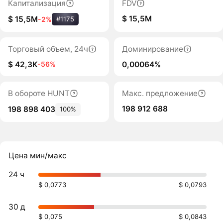
Капитализация
FDV
$ 15,5M
$ 15,5M
-2%
#1175
Торговый объем, 24ч
Доминирование
$ 42,3K
0,00064%
-56%
В обороте HUNT
Макс. предложение
198 912 688
198 898 403
100%
Цена мин/макс
24 ч
$ 0,0773
$ 0,0793
30 д
$ 0,075
$ 0,0843