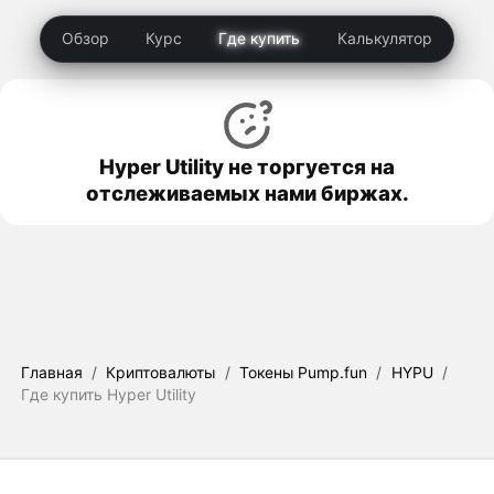
Обзор
Курс
Где купить
Калькулятор
Hyper Utility не торгуется на
отслеживаемых нами биржах.
Главная
/
Криптовалюты
/
Токены Pump.fun
/
HYPU
/
Где купить Hyper Utility