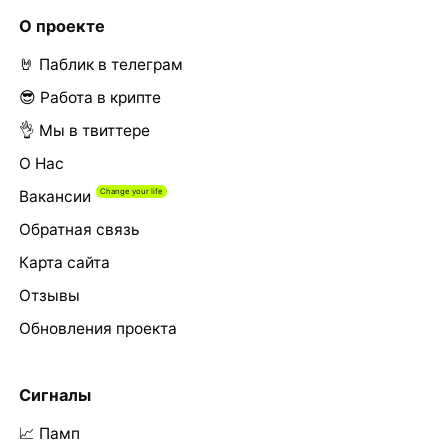
О проекте
🤘 Паблик в телеграм
😎 Работа в крипте
👌 Мы в твиттере
О Нас
Вакансии
Обратная связь
Карта сайта
Отзывы
Обновления проекта
Сигналы
📈 Памп