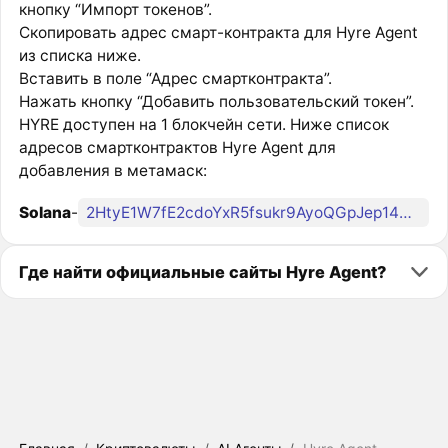
кнопку “Импорт токенов”.
Скопировать адрес смарт-контракта для Hyre Agent
из списка ниже.
Вставить в поле “Адрес смартконтракта”.
Нажать кнопку “Добавить пользовательский токен”.
HYRE доступен на 1 блокчейн сети. Ниже список
адресов смартконтрактов Hyre Agent для
добавления в метамаск:
Solana
-
2HtyE1W7fE2cdoYxR5fsukr9AyoQGpJep14NAVBMpump
Где найти официальные сайты Hyre Agent?