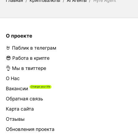
Главная
/
Криптовалюты
/
AI Агенты
/
Hyre Agent
О проекте
🤘 Паблик в телеграм
😎 Работа в крипте
👌 Мы в твиттере
О Нас
Вакансии
Обратная связь
Карта сайта
Отзывы
Обновления проекта