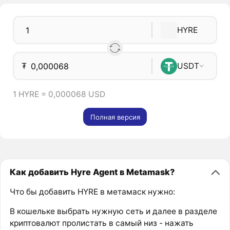
HYRE
₮
USDT
1 HYRE = 0,000068 USD
Полная версия
Как добавить Hyre Agent в Metamask?
Что бы добавить HYRE в метамаск нужно:
В кошельке выбрать нужную сеть и далее в разделе
криптовалют пролистать в самый низ - нажать