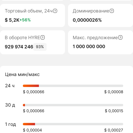
Торговый объем, 24ч
Доминирование
$ 5,2K
0,0000026%
+56%
В обороте HYRE
Макс. предложение
1 000 000 000
929 974 246
93%
Цена мин/макс
24 ч
$ 0,000066
$ 0,00008
30 д
$ 0,000066
$ 0,00015
1 год
$ 0,00004
$ 0,00027