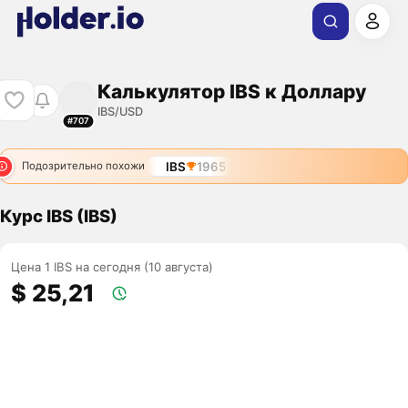
Калькулятор IBS к Доллару
IBS/USD
#707
IBS
1965
Подозрительно похожи
Курс IBS (IBS)
Цена 1 IBS на сегодня (10 августа)
$ 25,21