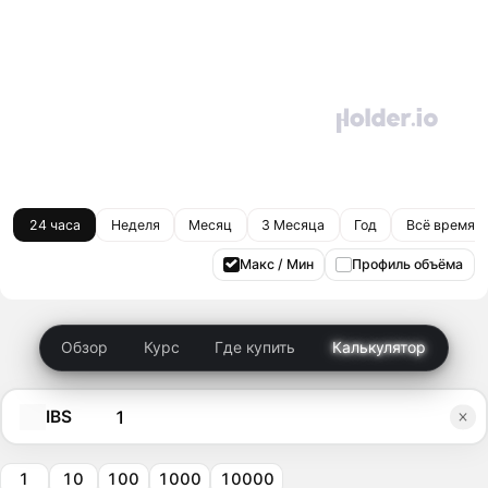
24 часа
Неделя
Месяц
3 Месяца
Год
Всё время
Макс / Мин
Профиль объёма
Обзор
Курс
Где купить
Калькулятор
IBS
1
10
100
1000
10000