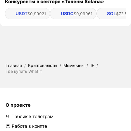
Конкуренты в секторе «Токены Solana»
USDT
USDC
SOL
$0,99921
$0,99961
$72,53
Главная
/
Криптовалюты
/
Мемкоины
/
IF
/
Где купить What if
О проекте
🤘 Паблик в телеграм
😎 Работа в крипте