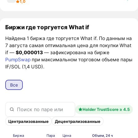
1,0
Биржи где торгуется What if
Найдена 1 биржа где торгуется What if. По данным на
7 августа самая оптимальная цена для покупки What
if —
$0,000013
— зафиксирована на бирже
PumpSwap
при максимальном торговом объеме пары
IF/SOL (1,4 USD).
Все
Holder TrustScore ≥ 4.5
Централизованные
Децентрализованные
Биржа
Пара
Цена
Объем, 24 ч