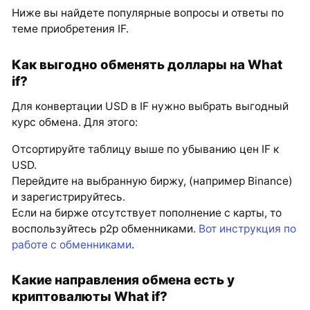
Ниже вы найдете популярные вопросы и ответы по
теме приобретения IF.
Как выгодно обменять доллары на What
if?
Для конвертации USD в IF нужно выбрать выгодный
курс обмена. Для этого:
Отсортируйте таблицу выше по убыванию цен IF к
USD.
Перейдите на выбранную биржу, (например Binance)
и зарегистрируйтесь.
Если на бирже отсутствует пополнение с карты, то
воспользуйтесь p2p обменниками.
Вот инструкция по
работе с обменниками
.
Какие направления обмена есть у
криптовалюты What if?