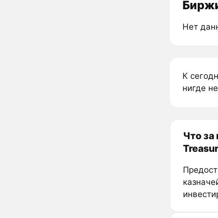
Биржи
Нет дан
К сегодн
нигде не
Что за 
Treasur
Предост
казначе
инвести