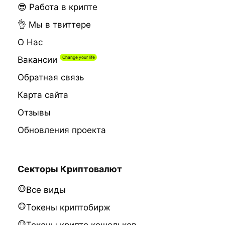
😎 Работа в крипте
👌 Мы в твиттере
О Нас
Вакансии
Обратная связь
Карта сайта
Отзывы
Обновления проекта
Секторы Криптовалют
Все виды
Токены криптобирж