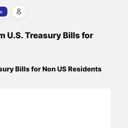
ь
 U.S. Treasury Bills for
ury Bills for Non US Residents