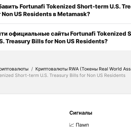
авить Fortunafi Tokenized Short-term U.S. Tr
or Non US Residents в Metamask?
йти официальные сайты Fortunafi Tokenized S
S. Treasury Bills for Non US Residents?
риптовалюты
/
Криптовалюты RWA (Токены Real World Ass
enized Short-term U.S. Treasury Bills for Non US Residents
Сигналы
📈 Памп