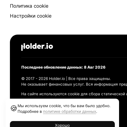
Политика cookie
Настройки cookie
Последнее обновление данных: 8 Авг 2026
© 2017 - 2026 Holder.io | Все права защищены.
Не оказывает финансовых услуг. Вся информация пре
На сайте используются cookie для сбора статической
Политика конфиденциальности
Мы используем cookie, что бы вам было удобно.
🍪
Правила использования
Подробнее в
политике обработки данных
.
Политика обработки персональных данных
Хорошо