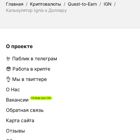
Главная
/
Криптовалюты
/
Quest-to-Earn
/
IGN
/
Калькулятор Ignis к Доллару
О проекте
🤘 Паблик в телеграм
😎 Работа в крипте
👌 Мы в твиттере
О Нас
Вакансии
Обратная связь
Карта сайта
Отзывы