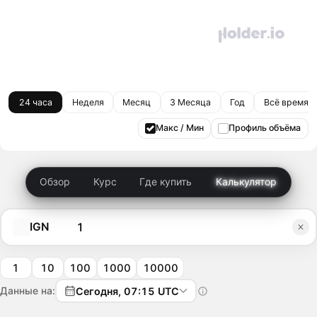
24 часа
Неделя
Месяц
3 Месяца
Год
Всё время
Макс / Мин
Профиль объёма
Обзор
Курс
Где купить
Калькулятор
IGN
1
10
100
1000
10000
Данные на:
Сегодня, 07:15 UTC