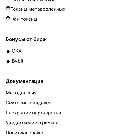
Токены метавселенных
Фан токены
Бонусы от бирж
🔥 OKX
🔥 Bybit
Документация
Методология
Секторные индексы
Раскрытие партнёрства
Уведомление о рисках
Политика cookie