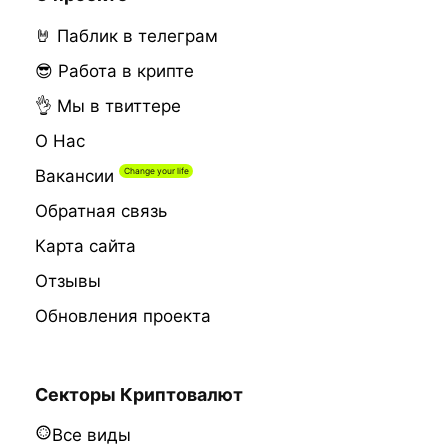
🤘 Паблик в телеграм
😎 Работа в крипте
👌 Мы в твиттере
О Нас
Вакансии
Обратная связь
Карта сайта
Отзывы
Обновления проекта
Секторы Криптовалют
Все виды