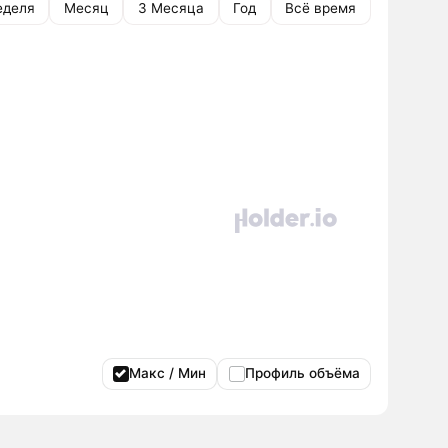
еделя
Месяц
3 Месяца
Год
Всё время
Макс / Мин
Профиль объёма