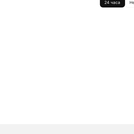
24 часа
Н