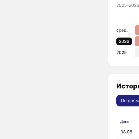
2025–2026
сред.
2026
2025
Истори
По дням
День
08.08