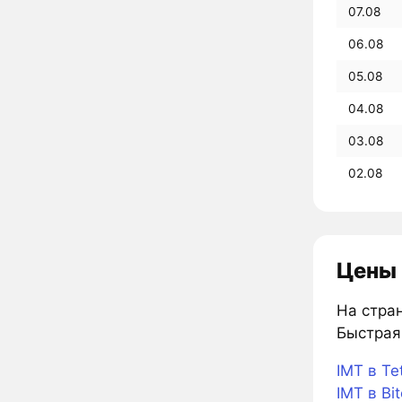
07.08
06.08
05.08
04.08
03.08
02.08
Цены 
На стран
Быстрая 
IMT в Te
IMT в Bit