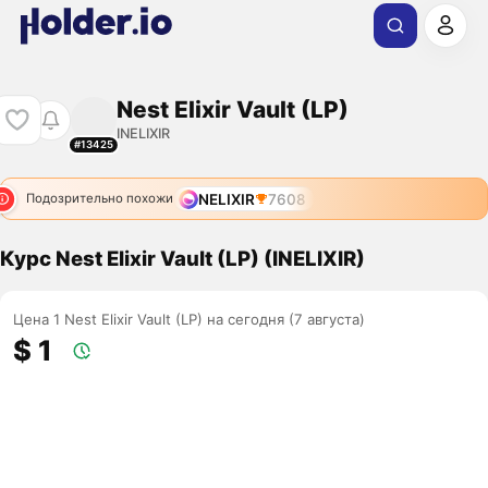
Nest Elixir Vault (LP)
INELIXIR
#13425
NELIXIR
7608
Подозрительно похожи
Курс Nest Elixir Vault (LP) (INELIXIR)
Цена 1 Nest Elixir Vault (LP) на сегодня (7 августа)
$ 1