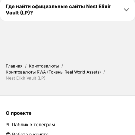
Где найти официальные сайты Nest Elixir
Vault (LP)?
Главная
/
Криптовалюты
/
Криптовалюты RWA (Токены Real World Assets)
/
Nest Elixir Vault (LP)
О проекте
🤘 Паблик в телеграм
😎 Работа в крипте