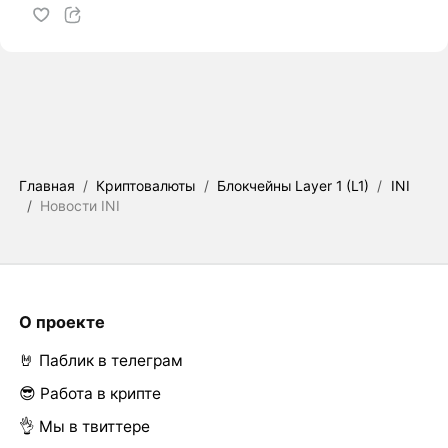
Главная
/
Криптовалюты
/
Блокчейны Layer 1 (L1)
/
INI
/
Новости INI
О проекте
🤘 Паблик в телеграм
😎 Работа в крипте
👌 Мы в твиттере