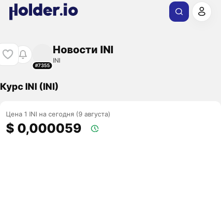
Новости INI
INI
#7355
Курс INI (INI)
Цена 1 INI на сегодня (9 августа)
$ 0,000059