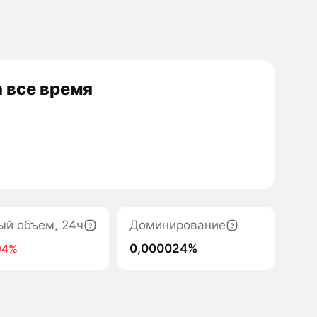
 все время
ый объем, 24ч
Доминирование
0,000024%
94%