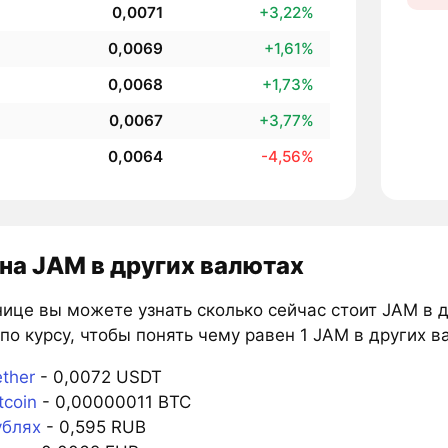
0,0071
+3,22%
0,0069
+1,61%
0,0068
+1,73%
0,0067
+3,77%
0,0064
-4,56%
на JAM в других валютах
ице вы можете узнать сколько сейчас стоит JAM в 
по курсу, чтобы понять чему равен 1 JAM в других в
ther
- 0,0072 USDT
tcoin
- 0,00000011 BTC
ублях
- 0,595 RUB