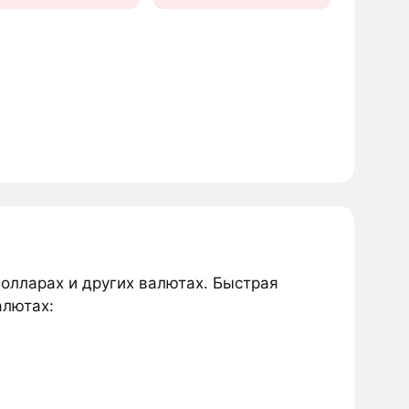
долларах и других валютах. Быстрая
алютах: