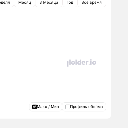
еделя
Месяц
3 Месяца
Год
Всё время
Макс / Мин
Профиль объёма