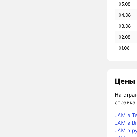
05.08
04.08
03.08
02.08
01.08
Цены 
На стран
справка 
JAM в Te
JAM в Bi
JAM в р