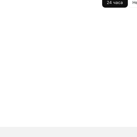
24 часа
Н