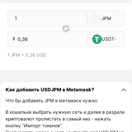
JPM
₮
USDT
1 JPM = 0,36 USD
Как добавить USDJPM в Metamask?
Что бы добавить JPM в метамаск нужно:
В кошельке выбрать нужную сеть и далее в разделе
криптовалют пролистать в самый низ - нажать
кнопку “Импорт токенов”.