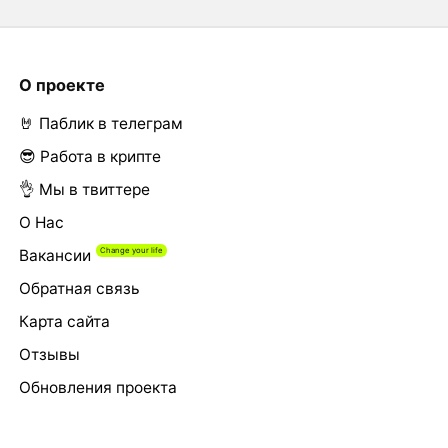
О проекте
🤘 Паблик в телеграм
😎 Работа в крипте
👌 Мы в твиттере
О Нас
Вакансии
Обратная связь
Карта сайта
Отзывы
Обновления проекта