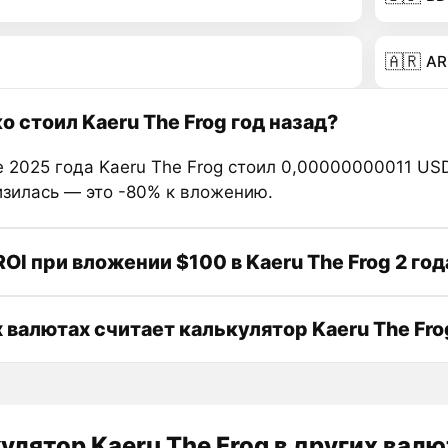
🇦🇷
AR
о стоил Kaeru The Frog год назад?
 2025 года Kaeru The Frog стоил 0,00000000011 USD
изилась — это -80% к вложению.
ROI при вложении $100 в Kaeru The Frog 2 год
х валютах считает калькулятор Kaeru The Fro
улятор Kaeru The Frog в других валю