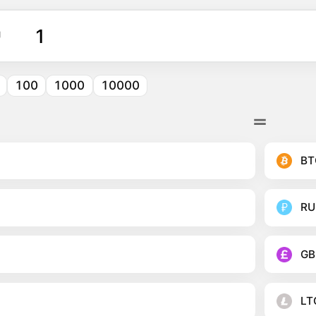
U
100
1000
10000
BT
RU
GB
LT