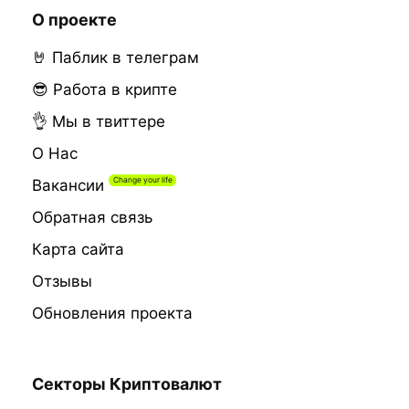
О проекте
🤘 Паблик в телеграм
😎 Работа в крипте
👌 Мы в твиттере
О Нас
Вакансии
Обратная связь
Карта сайта
Отзывы
Обновления проекта
Секторы Криптовалют