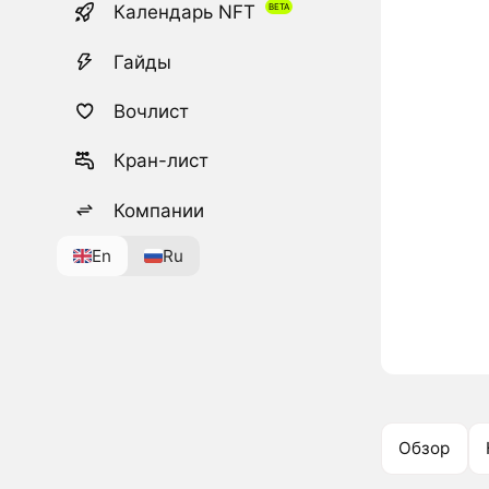
Календарь NFT
Гайды
Вочлист
Кран-лист
Компании
En
Ru
Обзор