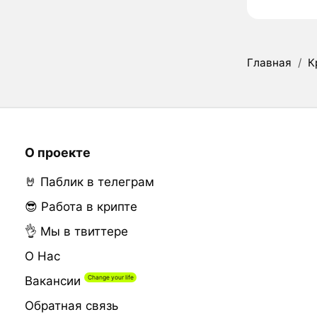
Главная
/
К
О проекте
🤘 Паблик в телеграм
😎 Работа в крипте
👌 Мы в твиттере
О Нас
Вакансии
Обратная связь