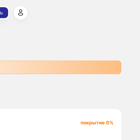
ь
покрытие 0%