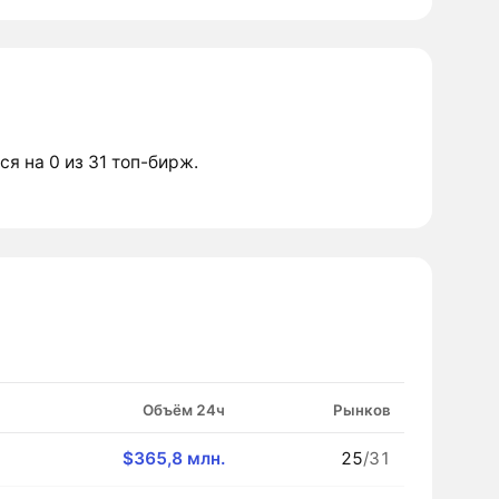
ся на 0 из 31 топ-бирж.
Объём 24ч
Рынков
$365,8 млн.
25
/31