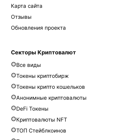
Карта сайта
Отзывы
Обновления проекта
Секторы Криптовалют
Все виды
Токены криптобирж
Токены крипто кошельков
Анонимные криптовалюты
DeFi Токены
Криптовалюты NFT
ТОП Стейблкоинов