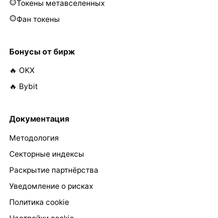
Токены метавселенных
Фан токены
Бонусы от бирж
🔥 OKX
🔥 Bybit
Документация
Методология
Секторные индексы
Раскрытие партнёрства
Уведомление о рисках
Политика cookie