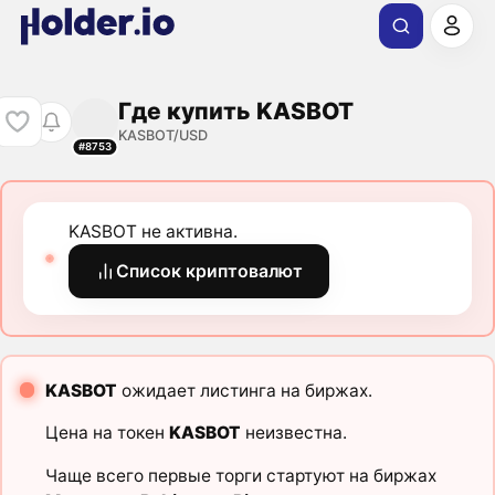
Где купить KASBOT
KASBOT/USD
#8753
KASBOT не активна.
Список криптовалют
KASBOT
ожидает листинга на биржах.
Цена на токен
KASBOT
неизвестна.
Чаще всего первые торги стартуют на биржах