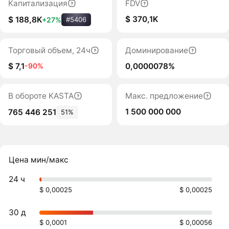
Капитализация
FDV
$ 370,1K
$ 188,8K
+27%
#5406
Торговый объем, 24ч
Доминирование
$ 7,1
0,0000078%
-90%
В обороте KASTA
Макс. предложение
1 500 000 000
765 446 251
51%
Цена мин/макс
24 ч
$ 0,00025
$ 0,00025
30 д
$ 0,0001
$ 0,00056