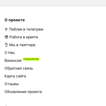
О проекте
🤘 Паблик в телеграм
😎 Работа в крипте
👌 Мы в твиттере
О Нас
Вакансии
Обратная связь
Карта сайта
Отзывы
Обновления проекта