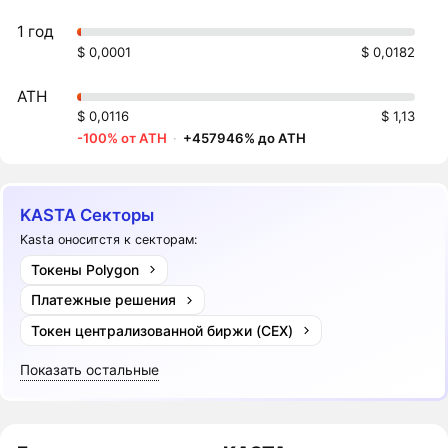
1 год
$ 0,0001
$ 0,0182
ATH
$ 0,0116
$ 1,13
-100% от ATH
·
+457946% до ATH
KASTA Секторы
Kasta оноситстя к секторам:
Токены Polygon
Платежные решения
Токен централизованной биржи (CEX)
Показать остальные