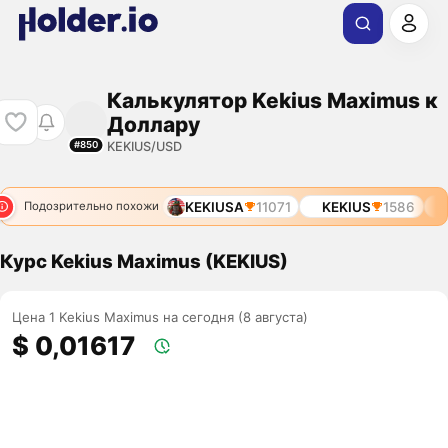
Калькулятор Kekius Maximus к
Доллару
KEKIUS/USD
#850
476
KEKIUS
9962
KEKIUSA
11071
KEKIUS
1586
Подозрительно похожи
Курс Kekius Maximus (KEKIUS)
Цена 1 Kekius Maximus на сегодня (8 августа)
$ 0,01617