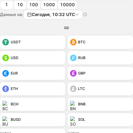
1
10
100
1000
10000
Данные на:
Сегодня, 10:32 UTC
USDT
BTC
USD
RUB
EUR
GBP
ETH
LTC
BCH
BNB
BUSD
SOL