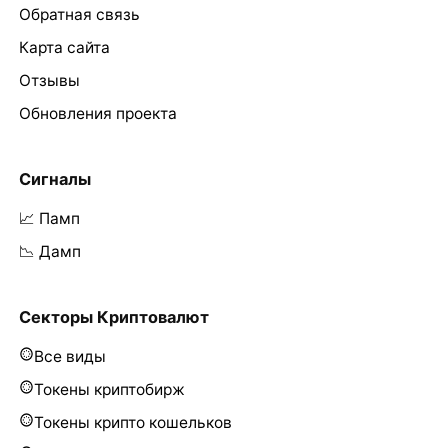
Обратная связь
Карта сайта
Отзывы
Обновления проекта
Сигналы
📈 Памп
📉 Дамп
Секторы Криптовалют
Все виды
Токены криптобирж
Токены крипто кошельков