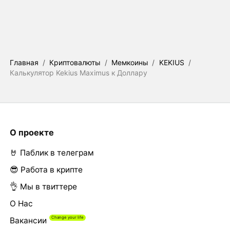
Главная
/
Криптовалюты
/
Мемкоины
/
KEKIUS
/
Калькулятор Kekius Maximus к Доллару
О проекте
🤘 Паблик в телеграм
😎 Работа в крипте
👌 Мы в твиттере
О Нас
Вакансии