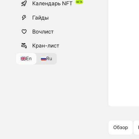
Календарь NFT
Гайды
Вочлист
Кран-лист
En
Ru
Обзор