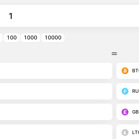
100
1000
10000
BT
RU
GB
LT