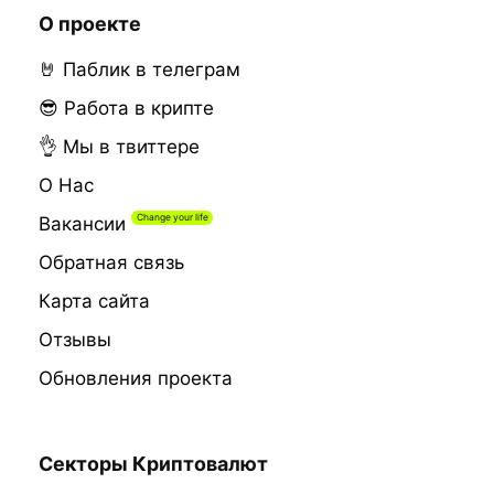
О проекте
🤘 Паблик в телеграм
😎 Работа в крипте
👌 Мы в твиттере
О Нас
Вакансии
Обратная связь
Карта сайта
Отзывы
Обновления проекта
Секторы Криптовалют