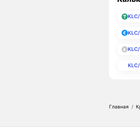
KLC
KLC
KLC/
KLC
Главная
/
К