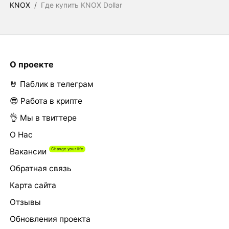
KNOX
/
Где купить KNOX Dollar
О проекте
🤘 Паблик в телеграм
😎 Работа в крипте
👌 Мы в твиттере
О Нас
Вакансии
Обратная связь
Карта сайта
Отзывы
Обновления проекта