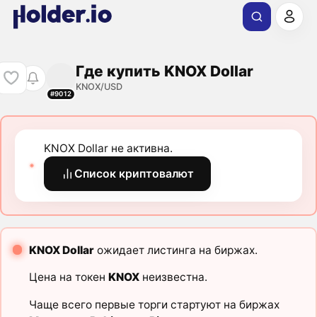
Где купить KNOX Dollar
KNOX/USD
#9012
KNOX Dollar не активна.
Список криптовалют
KNOX Dollar
ожидает листинга на биржах.
Цена на токен
KNOX
неизвестна.
Чаще всего первые торги стартуют на биржах