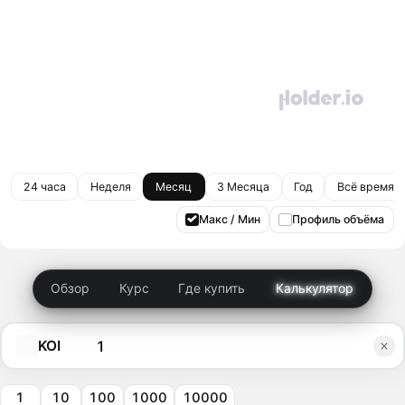
24 часа
Неделя
Месяц
3 Месяца
Год
Всё время
Макс / Мин
Профиль объёма
Обзор
Курс
Где купить
Калькулятор
KOI
1
10
100
1000
10000