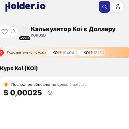
Калькулятор Koi к Доллару
KOI/USD
#5398
KOI
10404
KOI
13153
Подозрительно похожи
Курс Koi (KOI)
Последнее обновление цены: 5 августа
$ 0,00025