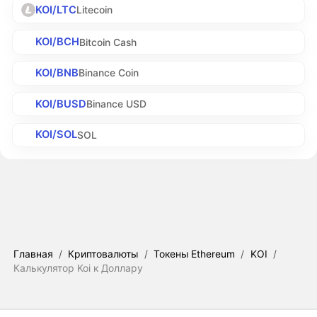
KOI/LTC
Litecoin
KOI/BCH
Bitcoin Cash
KOI/BNB
Binance Coin
KOI/BUSD
Binance USD
KOI/SOL
SOL
Главная
/
Криптовалюты
/
Токены Ethereum
/
KOI
/
Калькулятор Koi к Доллару