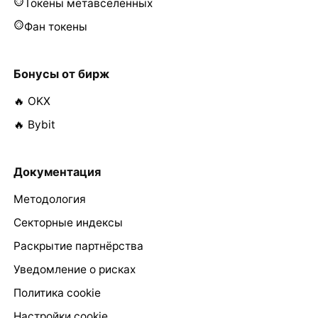
Токены метавселенных
Фан токены
Бонусы от бирж
🔥 OKX
🔥 Bybit
Документация
Методология
Секторные индексы
Раскрытие партнёрства
Уведомление о рисках
Политика cookie
Настройки cookie