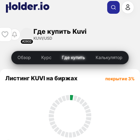
Где купить Kuvi
KUVI/USD
#2932
Обзор
Курс
Где купить
Калькулятор
Листинг KUVI на биржах
покрытие 3%