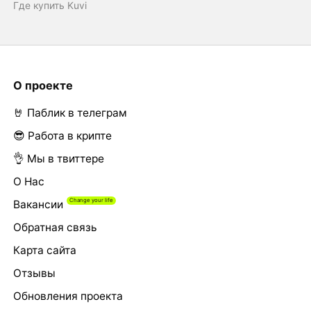
Где купить Kuvi
О проекте
🤘 Паблик в телеграм
😎 Работа в крипте
👌 Мы в твиттере
О Нас
Вакансии
Обратная связь
Карта сайта
Отзывы
Обновления проекта