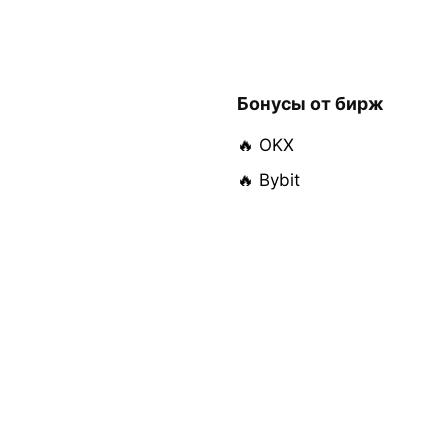
Бонусы от бирж
🔥 OKX
🔥 Bybit