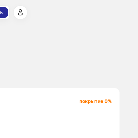
ь
покрытие 0%