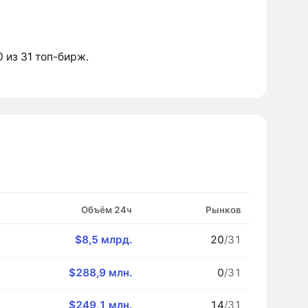
0 из 31 топ-бирж.
Объём 24ч
Рынков
$8,5 млрд.
20
/31
$288,9 млн.
0
/31
$249,1 млн.
14
/31