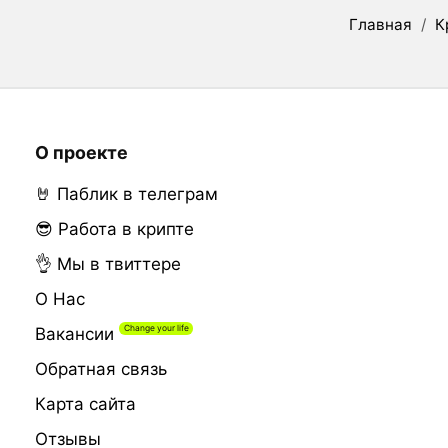
Главная
/
К
О проекте
🤘 Паблик в телеграм
😎 Работа в крипте
👌 Мы в твиттере
О Нас
Вакансии
Обратная связь
Карта сайта
Отзывы