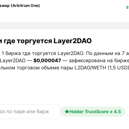
swap (Arbitrum One)
$
 где торгуется Layer2DAO
 1 биржа где торгуется Layer2DAO. По данным на 7 
 Layer2DAO —
$0,000047
— зафиксирована на бирж
льном торговом объеме пары L2DAO/WETH (1,5 USD)
Holder TrustScore ≥ 4.5