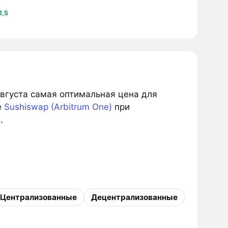
1,5
августа самая оптимальная цена для
е
Sushiswap (Arbitrum One)
при
.
Централизованные
Децентрализованные