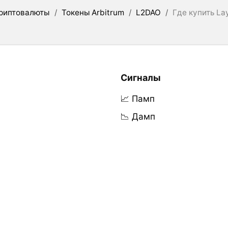
риптовалюты
/
Токены Arbitrum
/
L2DAO
/
Где купить L
Сигналы
📈 Памп
📉 Дамп