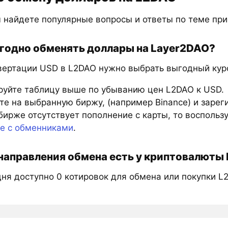
 найдете популярные вопросы и ответы по теме при
годно обменять доллары на Layer2DAO?
вертации USD в L2DAO нужно выбрать выгодный курс
руйте таблицу выше по убыванию цен L2DAO к USD.
е на выбранную биржу, (например Binance) и зарег
бирже отсутствует пополнение с карты, то восполь
те с обменниками
.
направления обмена есть у криптовалюты
дня доступно 0 котировок для обмена или покупки L