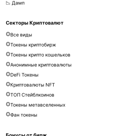
📉 Дамп
Секторы Криптовалют
Все виды
Токены криптобирж
Токены крипто кошельков
Анонимные криптовалюты
DeFi Токены
Криптовалюты NFT
ТОП Стейблкоинов
Токены метавселенных
Фан токены
Бонусы от бирж