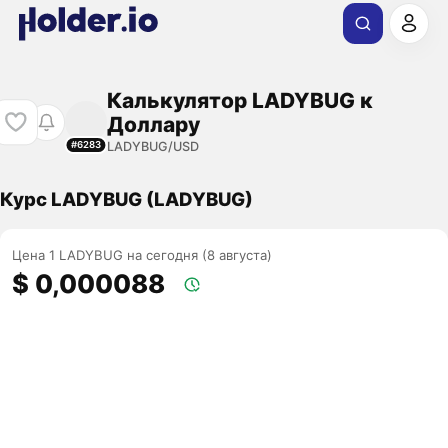
Калькулятор LADYBUG к
Доллару
LADYBUG/USD
#6283
Курс LADYBUG (LADYBUG)
Цена 1 LADYBUG на сегодня (8 августа)
$ 0,000088