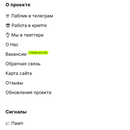
О проекте
🤘 Паблик в телеграм
😎 Работа в крипте
👌 Мы в твиттере
О Нас
Вакансии
Обратная связь
Карта сайта
Отзывы
Обновления проекта
Сигналы
📈 Памп