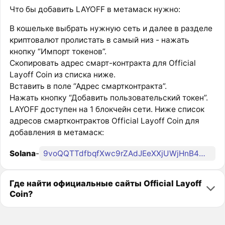
Что бы добавить LAYOFF в метамаск нужно:
В кошельке выбрать нужную сеть и далее в разделе
криптовалют пролистать в самый низ - нажать
кнопку “Импорт токенов”.
Скопировать адрес смарт-контракта для Official
Layoff Coin из списка ниже.
Вставить в поле “Адрес смартконтракта”.
Нажать кнопку “Добавить пользовательский токен”.
LAYOFF доступен на 1 блокчейн сети. Ниже список
адресов смартконтрактов Official Layoff Coin для
добавления в метамаск:
Solana
-
9voQQTTdfbqfXwc9rZAdJEeXXjUWjHnB4wkShMT8pump
Где найти официальные сайты Official Layoff
Coin?