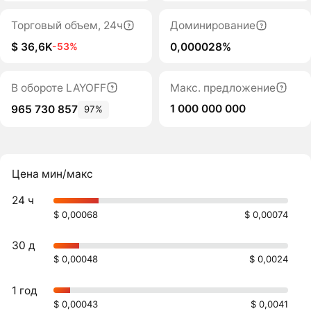
Торговый объем, 24ч
Доминирование
$ 36,6K
0,000028%
-53%
В обороте LAYOFF
Макс. предложение
1 000 000 000
965 730 857
97%
Цена мин/макс
24 ч
$ 0,00068
$ 0,00074
30 д
$ 0,00048
$ 0,0024
1 год
$ 0,00043
$ 0,0041