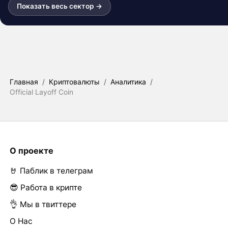
Показать весь сектор →
Главная
/
Криптовалюты
/
Аналитика
/
Official Layoff Coin
О проекте
🤘 Паблик в телеграм
😎 Работа в крипте
👌 Мы в твиттере
О Нас