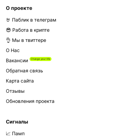
О проекте
🤘 Паблик в телеграм
😎 Работа в крипте
👌 Мы в твиттере
О Нас
Вакансии
Обратная связь
Карта сайта
Отзывы
Обновления проекта
Сигналы
📈 Памп