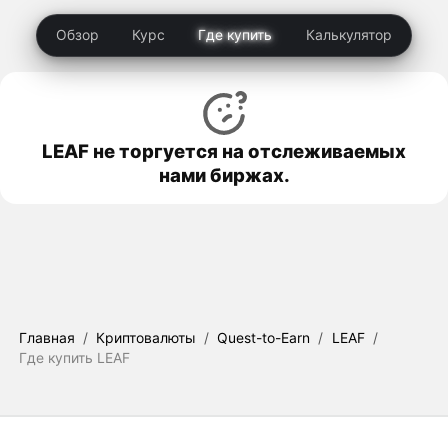
Обзор
Курс
Где купить
Калькулятор
LEAF не торгуется на отслеживаемых
нами биржах.
Главная
/
Криптовалюты
/
Quest-to-Earn
/
LEAF
/
Где купить LEAF