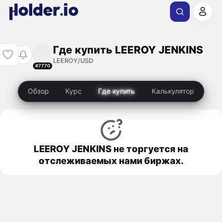
Где купить LEEROY JENKINS
LEEROY/USD
#7770
Обзор
Курс
Где купить
Калькулятор
LEEROY JENKINS не торгуется на
отслеживаемых нами биржах.