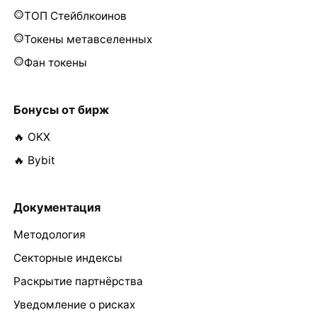
ТОП Стейблкоинов
Токены метавселенных
Фан токены
Бонусы от бирж
🔥 OKX
🔥 Bybit
Документация
Методология
Секторные индексы
Раскрытие партнёрства
Уведомление о рисках