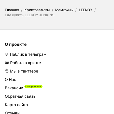
Главная
/
Криптовалюты
/
Мемкоины
/
LEEROY
/
Где купить LEEROY JENKINS
О проекте
🤘 Паблик в телеграм
😎 Работа в крипте
👌 Мы в твиттере
О Нас
Вакансии
Обратная связь
Карта сайта
Отзывы