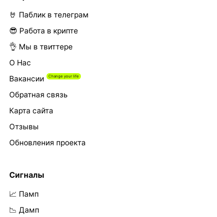
🤘 Паблик в телеграм
😎 Работа в крипте
👌 Мы в твиттере
О Нас
Вакансии
Обратная связь
Карта сайта
Отзывы
Обновления проекта
Сигналы
📈 Памп
📉 Дамп