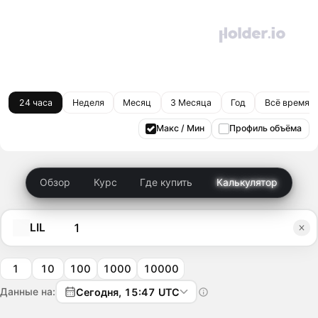
24 часа
Неделя
Месяц
3 Месяца
Год
Всё время
Макс / Мин
Профиль объёма
Обзор
Курс
Где купить
Калькулятор
LIL
1
10
100
1000
10000
Данные на:
Сегодня, 15:47 UTC