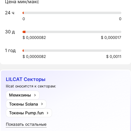
Цена мин/макс
24 ч
0
0
30 д
$ 0,0000082
$ 0,000017
1 год
$ 0,0000082
$ 0,0011
LILCAT Секторы
lilcat оноситстя к секторам:
Мемкоины
Токены Solana
Токены Pump.fun
Показать остальные