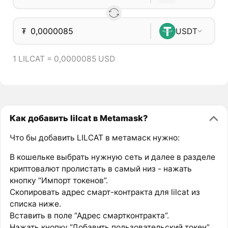
₮
USDT
1 LILCAT = 0,0000085 USD
Как добавить lilcat в Metamask?
Что бы добавить LILCAT в метамаск нужно:
В кошельке выбрать нужную сеть и далее в разделе
криптовалют пролистать в самый низ - нажать
кнопку “Импорт токенов”.
Скопировать адрес смарт-контракта для lilcat из
списка ниже.
Вставить в поле “Адрес смартконтракта”.
Нажать кнопку “Добавить пользовательский токен”.