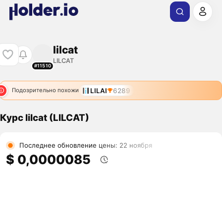
lilcat
LILCAT
#11510
LILAI
6289
Подозрительно похожи
Курс lilcat (LILCAT)
Последнее обновление цены: 22 ноября
$ 0,0000085