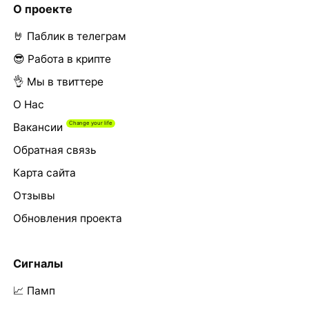
О проекте
🤘 Паблик в телеграм
😎 Работа в крипте
👌 Мы в твиттере
О Нас
Вакансии
Обратная связь
Карта сайта
Отзывы
Обновления проекта
Сигналы
📈 Памп