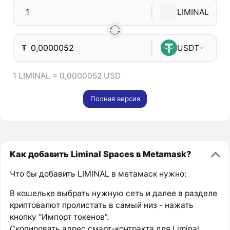
LIMINAL
₮
USDT
1 LIMINAL = 0,0000052 USD
Полная версия
Как добавить Liminal Spaces в Metamask?
Что бы добавить LIMINAL в метамаск нужно:
В кошельке выбрать нужную сеть и далее в разделе
криптовалют пролистать в самый низ - нажать
кнопку “Импорт токенов”.
Скопировать адрес смарт-контракта для Liminal