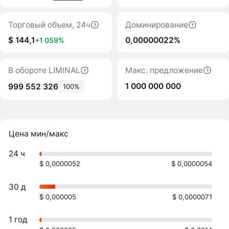
Торговый объем, 24ч
Доминирование
$ 144,1
0,00000022%
+1 059%
В обороте LIMINAL
Макс. предложение
1 000 000 000
999 552 326
100%
Цена мин/макс
24 ч
$ 0,0000052
$ 0,0000054
30 д
$ 0,000005
$ 0,0000071
1 год