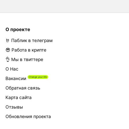
О проекте
🤘 Паблик в телеграм
😎 Работа в крипте
👌 Мы в твиттере
О Нас
Вакансии
Обратная связь
Карта сайта
Отзывы
Обновления проекта