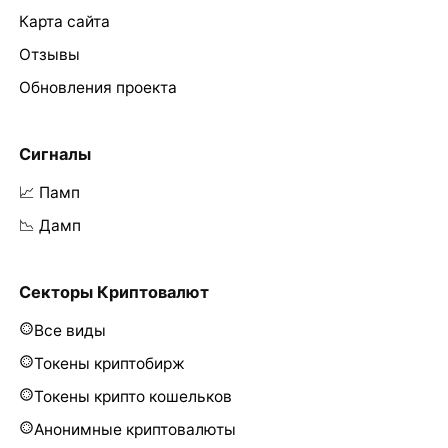
Карта сайта
Отзывы
Обновления проекта
Сигналы
📈 Памп
📉 Дамп
Секторы Криптовалют
Все виды
Токены криптобирж
Токены крипто кошельков
Анонимные криптовалюты