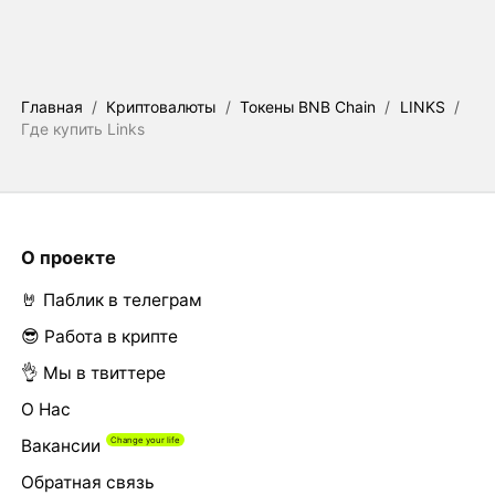
Главная
/
Криптовалюты
/
Токены BNB Chain
/
LINKS
/
Где купить Links
О проекте
🤘 Паблик в телеграм
😎 Работа в крипте
👌 Мы в твиттере
О Нас
Вакансии
Обратная связь