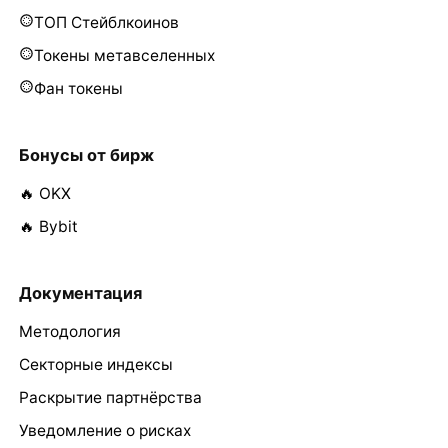
ТОП Стейблкоинов
Токены метавселенных
Фан токены
Бонусы от бирж
🔥 OKX
🔥 Bybit
Документация
Методология
Секторные индексы
Раскрытие партнёрства
Уведомление о рисках