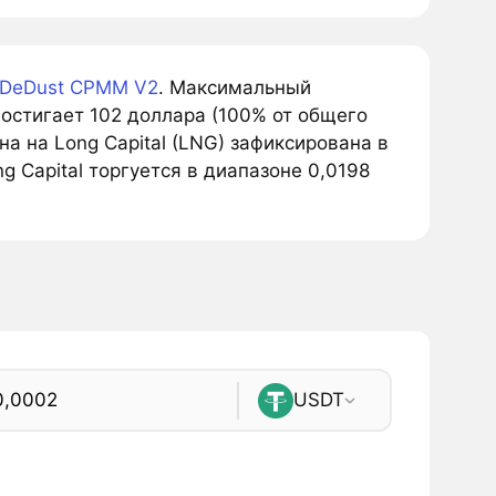
DeDust CPMM V2
. Максимальный
остигает 102 доллара (100% от общего
а на Long Capital (LNG) зафиксирована в
g Capital торгуется в диапазоне 0,0198
USDT