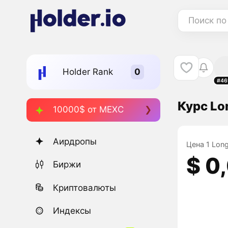
Поиск по
Holder Rank
#46
Курс Lo
10000$ от MEXC
Аирдропы
Цена 1 Long
$ 0
Биржи
Криптовалюты
Индексы