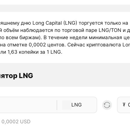
яшнему дню Long Capital (LNG) торгуется только на
й объём наблюдается по торговой паре LNG/TON и д
о всем биржам). В течение недели минимальная цен
на отметке 0,0002 центов. Сейчас криптовалюта Lon
ли 1,63 копейки за 1 LNG.
лятор LNG
LNG
₮
= 0,0002 USD