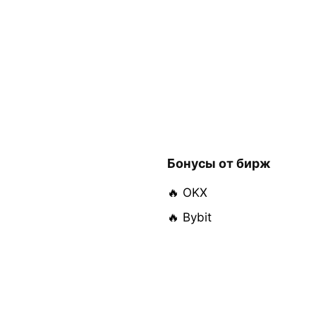
Бонусы от бирж
🔥 OKX
🔥 Bybit