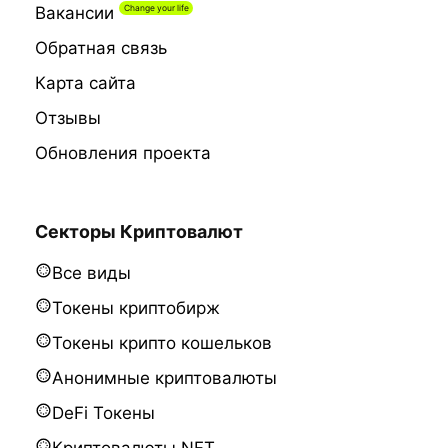
Вакансии
Обратная связь
Карта сайта
Отзывы
Обновления проекта
Секторы Криптовалют
Все виды
Токены криптобирж
Токены крипто кошельков
Анонимные криптовалюты
DeFi Токены
Криптовалюты NFT