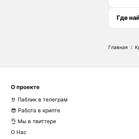
Где на
Главная
/
К
О проекте
🤘 Паблик в телеграм
😎 Работа в крипте
👌 Мы в твиттере
О Нас