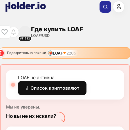
Где купить LOAF
LOAF/USD
#11532
LOAF
2205
Подозрительно похожи
LOAF не активна.
Список криптовалют
Мы не уверены.
Но вы не их искали?