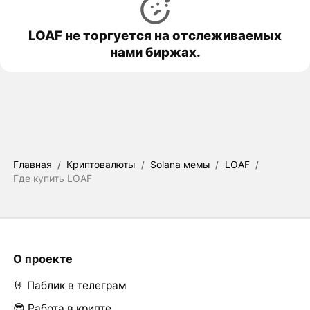
LOAF не торгуется на отслеживаемых
нами биржах.
Главная
/
Криптовалюты
/
Solana мемы
/
LOAF
/
Где купить LOAF
О проекте
🤘 Паблик в телеграм
😎 Работа в крипте