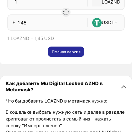
LOAZND
₮
USDT
1 LOAZND = 1,45 USD
Полная версия
Как добавить Mu Digital Locked AZND в
Metamask?
Что бы добавить LOAZND в метамаск нужно:
В кошельке выбрать нужную сеть и далее в разделе
криптовалют пролистать в самый низ - нажать
кнопку “Импорт токенов”.