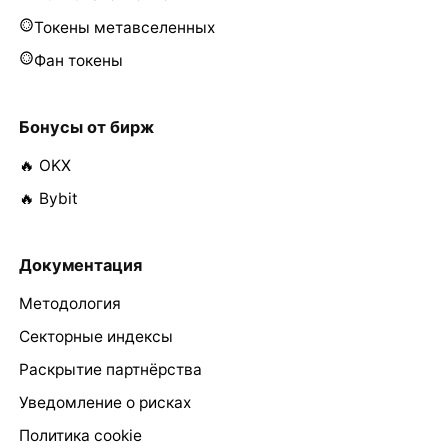
Токены метавселенных
Фан токены
Бонусы от бирж
🔥 OKX
🔥 Bybit
Документация
Методология
Секторные индексы
Раскрытие партнёрства
Уведомление о рисках
Политика cookie