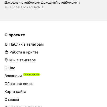
Доходная стейблкоин Доходный стейблкоин
/
Mu Digital Locked AZND
О проекте
🤘 Паблик в телеграм
😎 Работа в крипте
👌 Мы в твиттере
О Нас
Вакансии
Обратная связь
Карта сайта
Отзывы