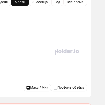
деля
Месяц
3 Месяца
Год
Всё время
Макс / Мин
Профиль объёма