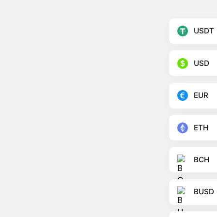
USDT
USD
EUR
ETH
BCH
BUSD