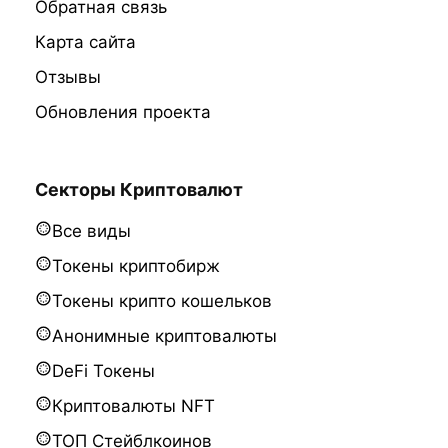
Обратная связь
Карта сайта
Отзывы
Обновления проекта
Секторы Криптовалют
Все виды
Токены криптобирж
Токены крипто кошельков
Анонимные криптовалюты
DeFi Токены
Криптовалюты NFT
ТОП Стейблкоинов