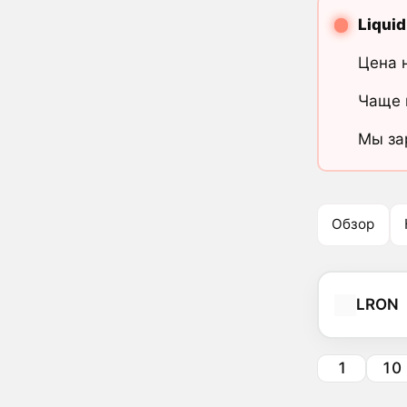
Liqui
Цена 
Чаще 
Мы за
Обзор
LRON
1
10