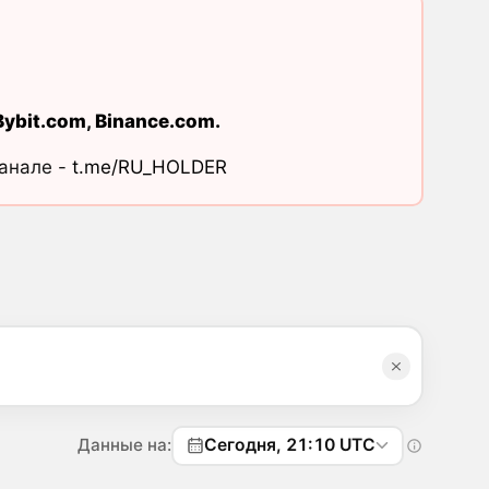
Bybit.com
,
Binance.com
.
канале -
t.me/RU_HOLDER
Данные на:
Сегодня, 21:10 UTC