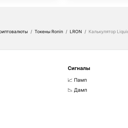
риптовалюты
/
Токены Ronin
/
LRON
/
Калькулятор Liqu
Сигналы
📈 Памп
📉 Дамп