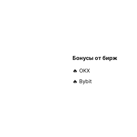
Бонусы от бирж
🔥 OKX
🔥 Bybit