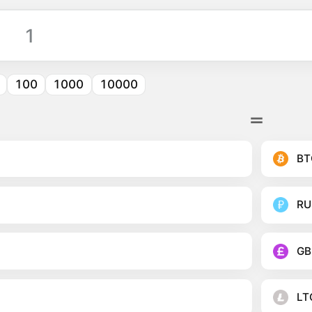
100
1000
10000
BT
RU
GB
LT