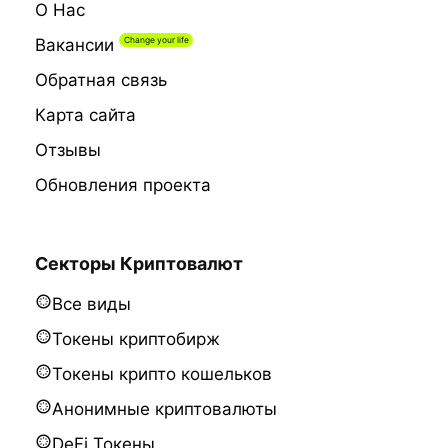
О Нас
Вакансии
Обратная связь
Карта сайта
Отзывы
Обновления проекта
Секторы Криптовалют
Все виды
Токены криптобирж
Токены крипто кошельков
Анонимные криптовалюты
DeFi Токены