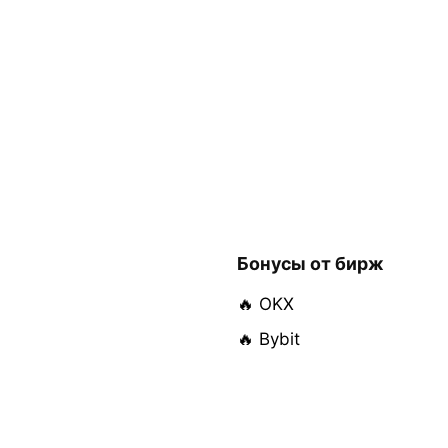
Бонусы от бирж
🔥 OKX
🔥 Bybit