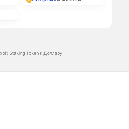
abbit Staking Token к Доллару