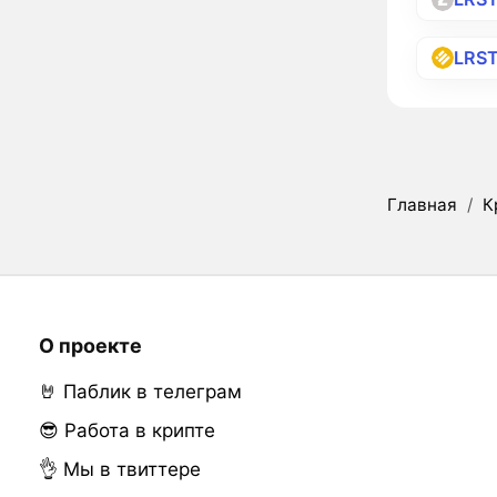
LRS
Главная
/
К
О проекте
🤘 Паблик в телеграм
😎 Работа в крипте
👌 Мы в твиттере