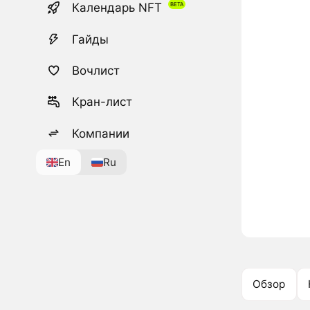
Календарь NFT
Гайды
Вочлист
Кран-лист
Компании
En
Ru
Обзор