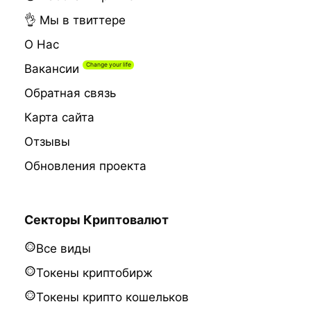
👌 Мы в твиттере
О Нас
Вакансии
Обратная связь
Карта сайта
Отзывы
Обновления проекта
Секторы Криптовалют
Все виды
Токены криптобирж
Токены крипто кошельков