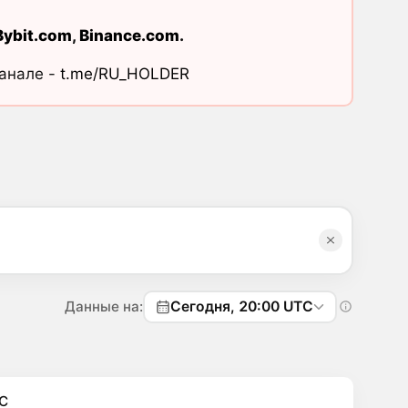
Bybit.com
,
Binance.com
.
канале -
t.me/RU_HOLDER
Данные на:
Сегодня, 20:00 UTC
C