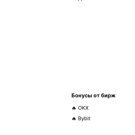
Бонусы от бирж
🔥 OKX
🔥 Bybit