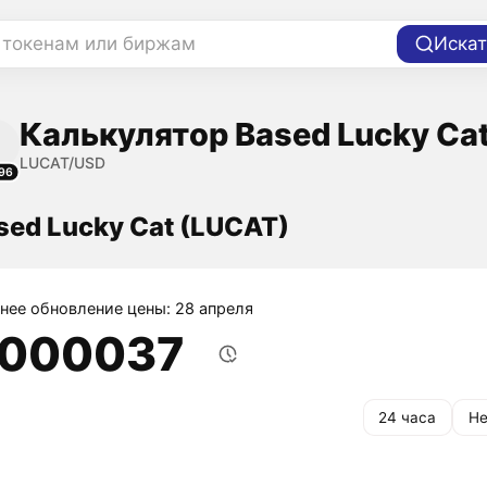
 токенам или биржам
Искат
Калькулятор Based Lucky Ca
LUCAT/USD
96
sed Lucky Cat (LUCAT)
нее обновление цены: 28 апреля
,000037
24 часа
Не