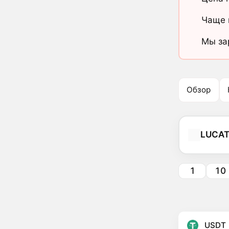
Чаще 
Мы за
Обзор
LUCA
1
10
USDT