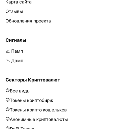
Карта сайта
Отзывы
Обновления проекта
Сигналы
📈 Памп
📉 Дамп
Секторы Криптовалют
Все виды
Токены криптобирж
Токены крипто кошельков
Анонимные криптовалюты
DeFi Токены