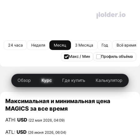
24 часа
Неделя
Месяц
3 Месяца
Год
Всё время
Макс / Мин
Профиль объёма
Обзор
Курс
Где купить
Калькулятор
Максимальная и минимальная цена
MAGICS за все время
ATH:
USD
(22 мая 2026, 04:09)
ATL:
USD
(26 июня 2026, 06:04)