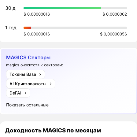
30 д
$ 0,00000016
$ 0,0000002
1 год
$ 0,00000016
$ 0,00000056
MAGICS Секторы
magics оноситстя к секторам:
Токены Base
AI Криптовалюты
DeFAI
Показать остальные
Доходность
MAGICS
по месяцам