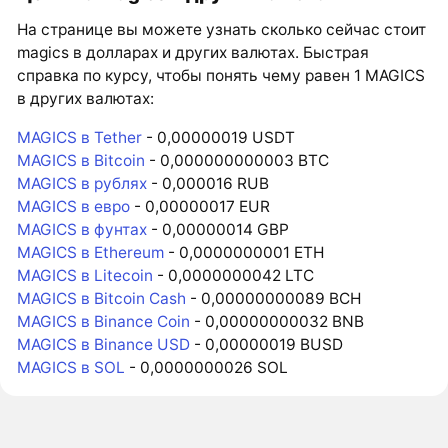
На странице вы можете узнать сколько сейчас стоит
magics в долларах и других валютах. Быстрая
справка по курсу, чтобы понять чему равен 1 MAGICS
в других валютах:
MAGICS в Tether
- 0,00000019 USDT
MAGICS в Bitcoin
- 0,000000000003 BTC
MAGICS в рублях
- 0,000016 RUB
MAGICS в евро
- 0,00000017 EUR
MAGICS в фунтах
- 0,00000014 GBP
MAGICS в Ethereum
- 0,0000000001 ETH
MAGICS в Litecoin
- 0,0000000042 LTC
MAGICS в Bitcoin Cash
- 0,00000000089 BCH
MAGICS в Binance Coin
- 0,00000000032 BNB
MAGICS в Binance USD
- 0,00000019 BUSD
MAGICS в SOL
- 0,0000000026 SOL