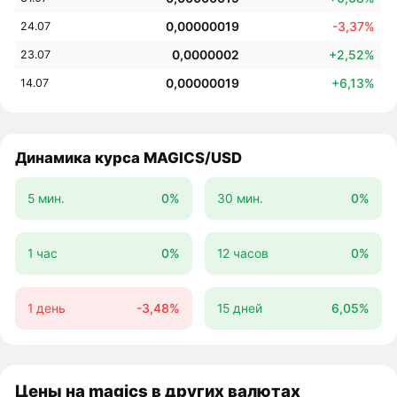
0,00000019
-3,37%
24.07
0,0000002
+2,52%
23.07
0,00000019
+6,13%
14.07
Динамика курса MAGICS/USD
5 мин.
0%
30 мин.
0%
1 час
0%
12 часов
0%
1 день
-3,48%
15 дней
6,05%
Цены на magics в других валютах