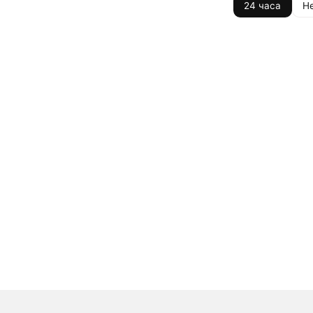
24 часа
Н