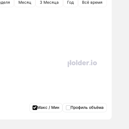
еделя
Месяц
3 Месяца
Год
Всё время
Макс / Мин
Профиль объёма