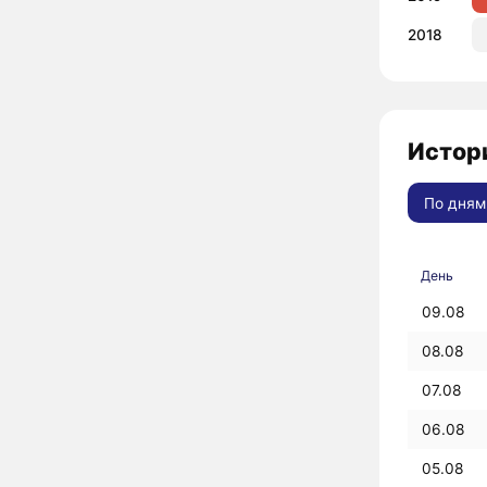
2018
Истор
По дням
День
09.08
08.08
07.08
06.08
05.08