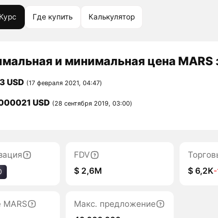
Курс
Где купить
Калькулятор
мальная и минимальная цена MARS з
33 USD
(17 февраля 2021, 04:47)
000021 USD
(28 сентября 2019, 03:00)
зация
FDV
Торгов
$ 2,6M
$ 6,2K
-
0
е MARS
Макс. предложение