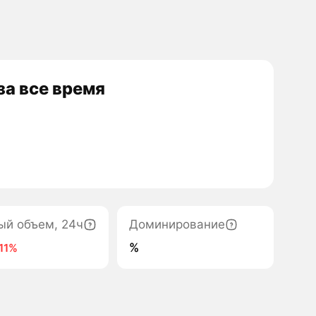
а все время
ый объем, 24ч
Доминирование
%
11%