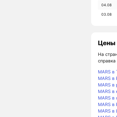
04.08
03.08
Цены 
На стран
справка 
MARS в 
MARS в B
MARS в 
MARS в 
MARS в 
MARS в 
MARS в L