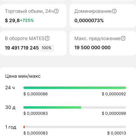
Торговый объем, 24ч
Доминирование
$ 29,8
0,0000073%
+725%
В обороте MATES
Макс. предложение
19 500 000 000
19 491 719 245
100%
Цена мин/макс
24 ч
$ 0,0000086
$ 0,0000092
30 д
$ 0,0000083
$ 0,0000099
1 год
$ 0,0000083
$ 0,00013