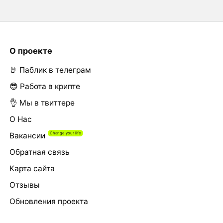
О проекте
🤘 Паблик в телеграм
😎 Работа в крипте
👌 Мы в твиттере
О Нас
Вакансии
Обратная связь
Карта сайта
Отзывы
Обновления проекта