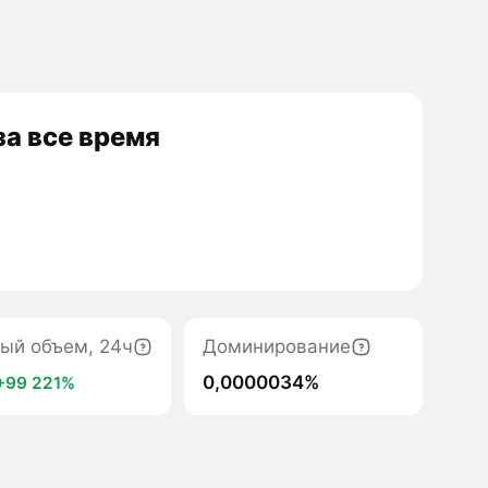
а все время
ый объем, 24ч
Доминирование
0,0000034%
+99 221%