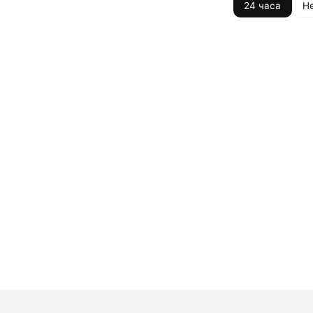
24 часа
Н