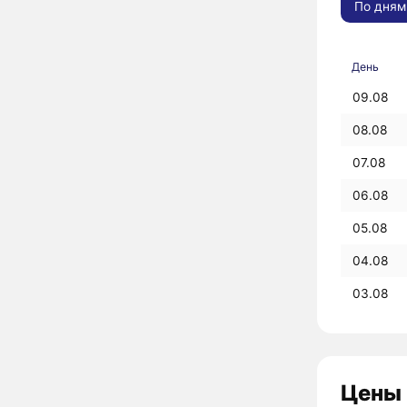
По дням
День
09.08
08.08
07.08
06.08
05.08
04.08
03.08
Цены 