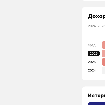
Дохо
2024–2026
сред.
2026
2025
2024
Истор