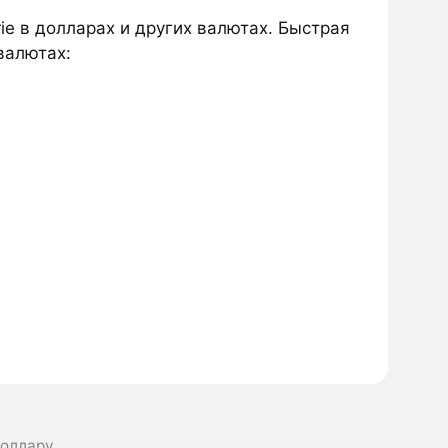
ie в долларах и других валютах. Быстрая
валютах:
Доллару