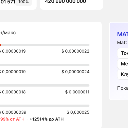
420 690 000 000
01 571
100%
н/макс
MAT
Matt
$ 0,00000019
$ 0,00000022
То
Ме
$ 0,00000019
$ 0,00000024
Кл
Пока
$ 0,00000018
$ 0,0000011
$ 0,00000039
$ 0,000025
-99% от ATH
·
+12514% до ATH