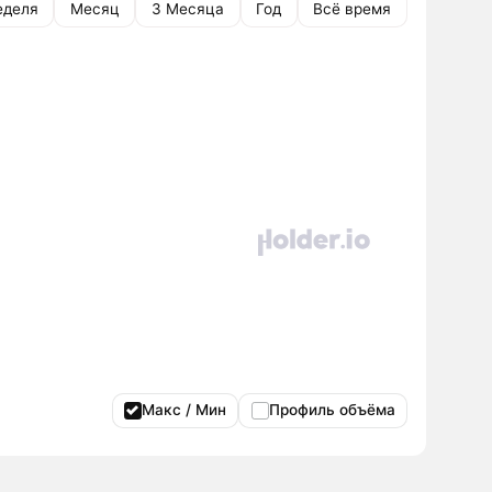
еделя
Месяц
3 Месяца
Год
Всё время
Макс / Мин
Профиль объёма