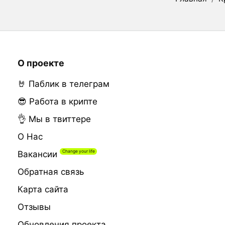
О проекте
🤘 Паблик в телеграм
😎 Работа в крипте
👌 Мы в твиттере
О Нас
Вакансии
Обратная связь
Карта сайта
Отзывы
Обновления проекта