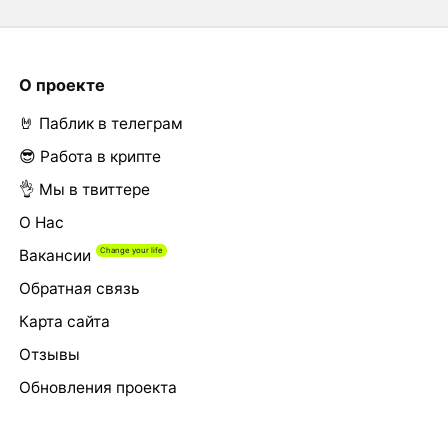
О проекте
🤘 Паблик в телеграм
😎 Работа в крипте
👌 Мы в твиттере
О Нас
Вакансии
Обратная связь
Карта сайта
Отзывы
Обновления проекта