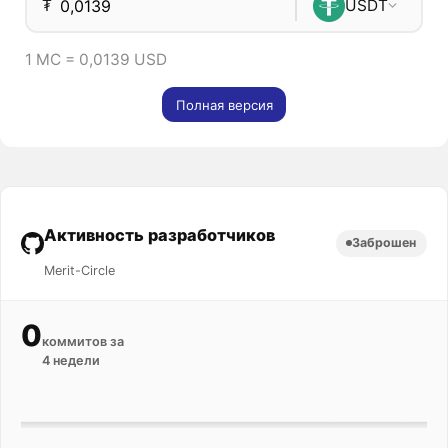
₮
USDT
1 MC = 0,0139 USD
Полная версия
Активность разработчиков
Заброшен
Merit-Circle
0
коммитов за
4 недели