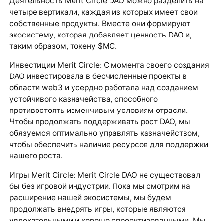
Деятельность Merit Circle DAO можно разделить на
четыре вертикали, каждая из которых имеет свои
собственные продукты. Вместе они формируют
экосистему, которая добавляет ценность DAO и,
таким образом, токену $MC.
Инвестиции Merit Circle: С момента своего создания
DAO инвестировала в бесчисленные проекты в
области web3 и усердно работала над созданием
устойчивого казначейства, способного
противостоять изменчивым условиям отрасли.
Чтобы продолжать поддерживать рост DAO, мы
обязуемся оптимально управлять казначейством,
чтобы обеспечить наличие ресурсов для поддержки
нашего роста.
Игры Merit Circle: Merit Circle DAO не существовал
бы без игровой индустрии. Пока мы смотрим на
расширение нашей экосистемы, мы будем
продолжать внедрять игры, которые являются
увлекательными и хорошо спроектированными. Мы