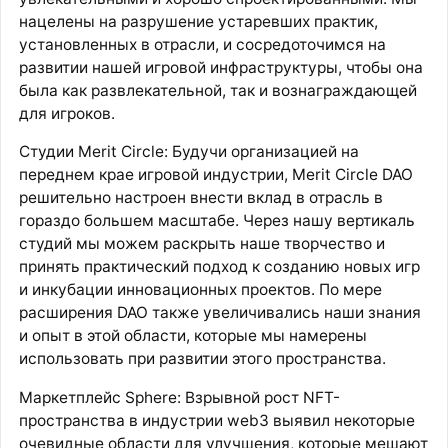
нацелены на разрушение устаревших практик,
установленных в отрасли, и сосредоточимся на
развитии нашей игровой инфраструктуры, чтобы она
была как развлекательной, так и вознаграждающей
для игроков.
Студии Merit Circle: Будучи организацией на
переднем крае игровой индустрии, Merit Circle DAO
решительно настроен внести вклад в отрасль в
гораздо большем масштабе. Через нашу вертикаль
студий мы можем раскрыть наше творчество и
принять практический подход к созданию новых игр
и инкубации инновационных проектов. По мере
расширения DAO также увеличивались наши знания
и опыт в этой области, которые мы намерены
использовать при развитии этого пространства.
Маркетплейс Sphere: Взрывной рост NFT-
пространства в индустрии web3 выявил некоторые
очевидные области для улучшения, которые мешают