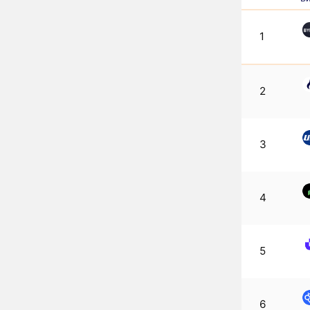
1
2
3
4
5
6