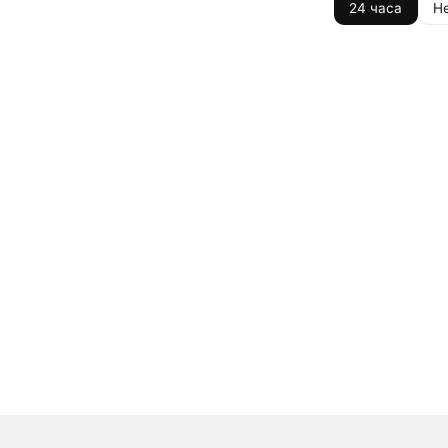
24 часа
Н