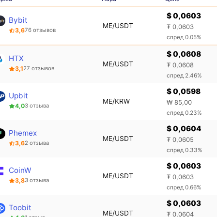
$ 0,0603
Bybit
ME/USDT
₮ 0,0603
3,6
76 отзывов
спред 0.05%
$ 0,0608
HTX
ME/USDT
₮ 0,0608
3,1
27 отзывов
спред 2.46%
$ 0,0598
Upbit
ME/KRW
₩ 85,00
4,0
3 отзыва
спред 0.23%
$ 0,0604
Phemex
ME/USDT
₮ 0,0605
3,6
2 отзыва
спред 0.33%
$ 0,0603
CoinW
ME/USDT
₮ 0,0603
3,8
3 отзыва
спред 0.66%
$ 0,0603
Toobit
ME/USDT
₮ 0,0604