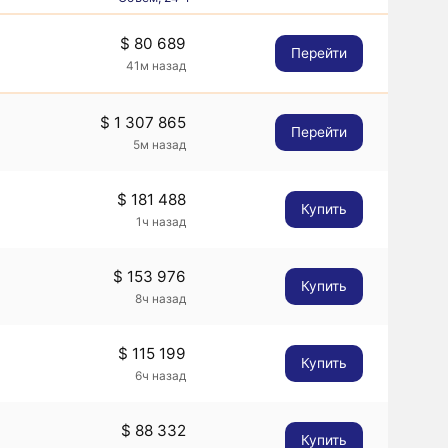
$ 80 689
Перейти
41м назад
$ 1 307 865
Перейти
5м назад
$ 181 488
Купить
1ч назад
$ 153 976
Купить
8ч назад
$ 115 199
Купить
6ч назад
$ 88 332
Купить