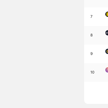
7
8
9
10