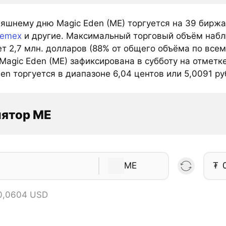
няшнему дню Magic Eden (ME) торгуется на 39 биржа
emex
и другие. Максимальный торговый объём набл
ет 2,7 млн. долларов (88% от общего объёма по все
Magic Eden (ME) зафиксирована в субботу на отметк
en торгуется в диапазоне 6,04 центов или 5,0091 ру
лятор ME
ME
₮
 0,0604 USD