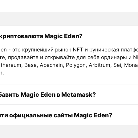
 криптовалюта Magic Eden?
den - это крупнейший рынок NFT и руническая платф
те, продавайте и открывайте для себя ординары и NF
 Ethereum, Base, Apechain, Polygon, Arbitrum, Sei, Mon
n.
бавить Magic Eden в Metamask?
йти официальные сайты Magic Eden?