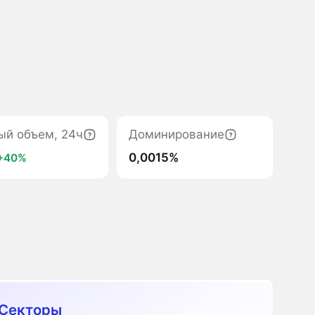
ый объем, 24ч
Доминирование
0,0015%
+40%
Секторы