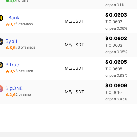
4,0
1 отзыв
спред 0.1%
$ 0,0603
LBank
ME/USDT
₮ 0,0603
3,7
6 отзывов
спред 0.08%
$ 0,0603
Bybit
ME/USDT
₮ 0,0603
3,6
76 отзывов
спред 0.05%
$ 0,0605
Bitrue
ME/USDT
₮ 0,0605
3,2
5 отзывов
спред 0.83%
$ 0,0609
BigONE
ME/USDT
₮ 0,0610
2,6
2 отзыва
спред 6.45%