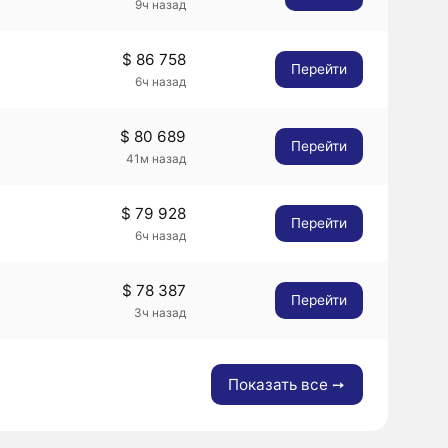
9ч назад
$ 86 758
Перейти
6ч назад
$ 80 689
Перейти
41м назад
$ 79 928
Перейти
6ч назад
$ 78 387
Перейти
3ч назад
Показать все ➙