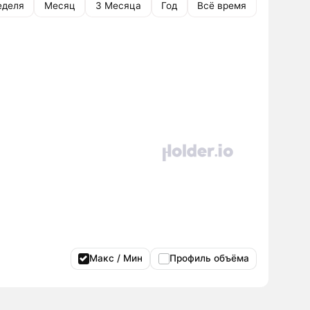
еделя
Месяц
3 Месяца
Год
Всё время
Макс / Мин
Профиль объёма