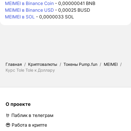
MEIMEI в Binance Coin
- 0,00000041 BNB
MEIMEI в Binance USD
- 0,00025 BUSD
MEIMEI в SOL
- 0,0000033 SOL
Главная
/
Криптовалюты
/
Токены Pump.fun
/
MEIMEI
/
Курс Tole Tole к Доллару
О проекте
🤘 Паблик в телеграм
😎 Работа в крипте