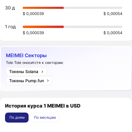
30 д
$ 0,000039
$ 0,00054
1 год
$ 0,000039
$ 0,00054
MEIMEI Секторы
Tole Tole оноситстя к секторам:
Токены Solana
Токены Pump.fun
История курса 1 MEIMEI в USD
По дням
По месяцам