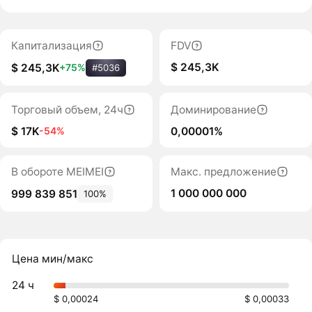
Капитализация
FDV
$ 245,3K
$ 245,3K
+75%
#5036
Торговый объем, 24ч
Доминирование
$ 17K
0,00001%
-54%
В обороте MEIMEI
Макс. предложение
1 000 000 000
999 839 851
100%
Цена мин/макс
24 ч
$ 0,00024
$ 0,00033