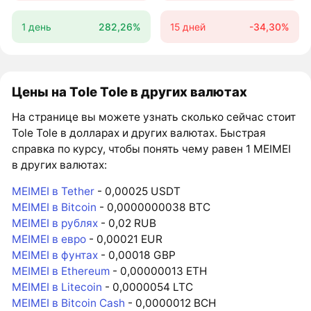
1 день
282,26%
15 дней
-34,30%
Цены на Tole Tole в других валютах
На странице вы можете узнать сколько сейчас стоит
Tole Tole в долларах и других валютах. Быстрая
справка по курсу, чтобы понять чему равен 1 MEIMEI
в других валютах:
MEIMEI в Tether
- 0,00025 USDT
MEIMEI в Bitcoin
- 0,0000000038 BTC
MEIMEI в рублях
- 0,02 RUB
MEIMEI в евро
- 0,00021 EUR
MEIMEI в фунтах
- 0,00018 GBP
MEIMEI в Ethereum
- 0,00000013 ETH
MEIMEI в Litecoin
- 0,0000054 LTC
MEIMEI в Bitcoin Cash
- 0,0000012 BCH