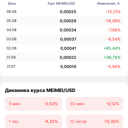
День
Курс MEIMEI/USD
Изменение, %
0,00025
-15,13%
06.08
0,00029
-16,09%
05.08
0,00034
-7,88%
04.08
0,00037
-9,54%
03.08
0,00041
+85,44%
02.08
0,00022
+36,76%
01.08
0,00016
-5,66%
31.07
Динамика курса MEIMEI/USD
5 мин.
-0,53%
30 мин.
-0,12%
1 час
-9,32%
12 часов
-10,30%