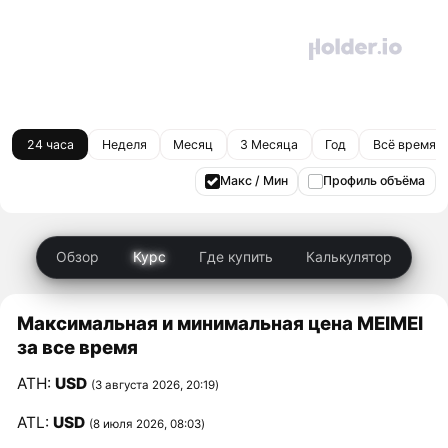
24 часа
Неделя
Месяц
3 Месяца
Год
Всё время
Макс / Мин
Профиль объёма
Обзор
Курс
Где купить
Калькулятор
Максимальная и минимальная цена MEIMEI
за все время
ATH:
USD
(3 августа 2026, 20:19)
ATL:
USD
(8 июля 2026, 08:03)