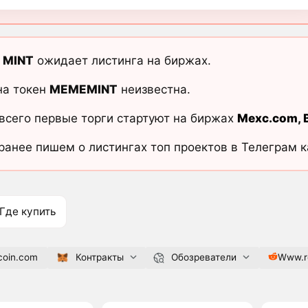
 MINT
ожидает листинга на биржах.
на токен
MEMEMINT
неизвестна.
всего первые торги стартуют на биржах
Mexc.com
,
ранее пишем о листингах топ проектов в Телеграм 
Где купить
oin.com
Контракты
Обозреватели
Www.r