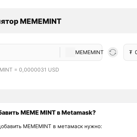
лятор MEMEMINT
MEMEMINT
₮
MINT = 0,0000031 USD
бавить MEME MINT в Metamask?
добавить MEMEMINT в метамаск нужно: