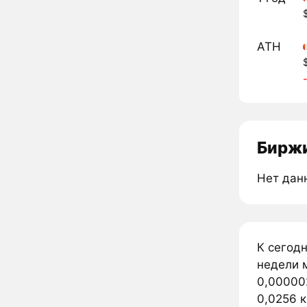
ATH
Биржи
Нет дан
К сегод
недели 
0,00000
0,0256 