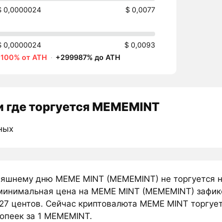
$ 0,0000024
$ 0,0077
$ 0,0000024
$ 0,0093
-100% от ATH
·
+299987% до ATH
 где торгуется MEMEMINT
ных
няшнему дню MEME MINT (MEMEMINT) не торгуется н
минимальная цена на MEME MINT (MEMEMINT) зафикс
27 центов. Сейчас криптовалюта MEME MINT торгует
копеек за 1 MEMEMINT.