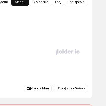
деля
Месяц
3 Месяца
Год
Всё время
Макс / Мин
Профиль объёма