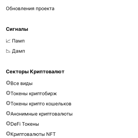
Обновления проекта
Сигналы
📈 Памп
📉 Дамп
Секторы Криптовалют
Все виды
Токены криптобирж
Токены крипто кошельков
Анонимные криптовалюты
DeFi Токены
Криптовалюты NFT