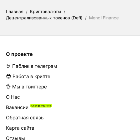
Главная
/
Криптовалюты
/
Децентрализованных токенов (Defi)
/
Mendi Finance
О проекте
🤘 Паблик в телеграм
😎 Работа в крипте
👌 Мы в твиттере
О Нас
Вакансии
Обратная связь
Карта сайта
Отзывы