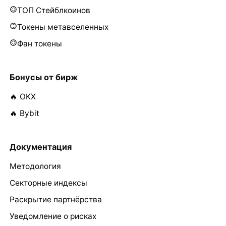
ТОП Стейблкоинов
Токены метавселенных
Фан токены
Бонусы от бирж
🔥 OKX
🔥 Bybit
Документация
Методология
Секторные индексы
Раскрытие партнёрства
Уведомление о рисках