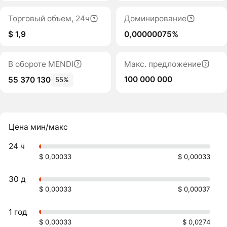
Торговый объем, 24ч
Доминирование
$ 1,9
0,00000075%
В обороте MENDI
Макс. предложение
100 000 000
55 370 130
55%
Цена мин/макс
24 ч
$ 0,00033
$ 0,00033
30 д
$ 0,00033
$ 0,00037
1 год
$ 0,00033
$ 0,0274