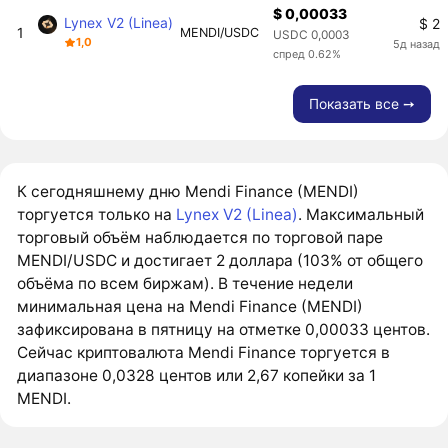
$ 0,00033
Lynex V2 (Linea)
$ 2
1
MENDI/USDC
USDC 0,0003
1,0
5д назад
спред 0.62%
Показать все ➙
К сегодняшнему дню Mendi Finance (MENDI)
торгуется только на
Lynex V2 (Linea)
. Максимальный
торговый объём наблюдается по торговой паре
MENDI/USDC и достигает 2 доллара (103% от общего
объёма по всем биржам). В течение недели
минимальная цена на Mendi Finance (MENDI)
зафиксирована в пятницу на отметке 0,00033 центов.
Сейчас криптовалюта Mendi Finance торгуется в
диапазоне 0,0328 центов или 2,67 копейки за 1
MENDI.