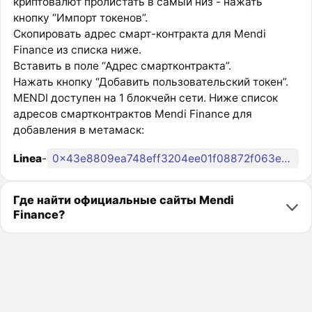
криптовалют пролистать в самый низ - нажать
кнопку “Импорт токенов”.
Скопировать адрес смарт-контракта для Mendi
Finance из списка ниже.
Вставить в поле “Адрес смартконтракта”.
Нажать кнопку “Добавить пользовательский токен”.
MENDI доступен на 1 блокчейн сети. Ниже список
адресов смартконтрактов Mendi Finance для
добавления в метамаск:
Linea
-
0x43e8809ea748eff3204ee01f08872f063e44065f
Где найти официальные сайты Mendi
Finance?