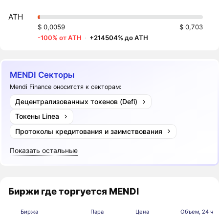
ATH
$ 0,0059
$ 0,703
-100% от ATH
·
+214504% до ATH
MENDI Секторы
Mendi Finance оноситстя к секторам:
Децентрализованных токенов (Defi)
Токены Linea
Протоколы кредитования и заимствования
Показать остальные
Биржи где торгуется MENDI
Биржа
Пара
Цена
Объем, 24 ч