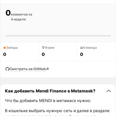
0
коммитов за
4 недели
Звёзды
Форки
Команда
0
0
0
Смотреть на GitHub
Как добавить Mendi Finance в Metamask?
Что бы добавить MENDI в метамаск нужно:
В кошельке выбрать нужную сеть и далее в разделе