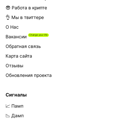
😎 Работа в крипте
👌 Мы в твиттере
О Нас
Вакансии
Обратная связь
Карта сайта
Отзывы
Обновления проекта
Сигналы
📈 Памп
📉 Дамп