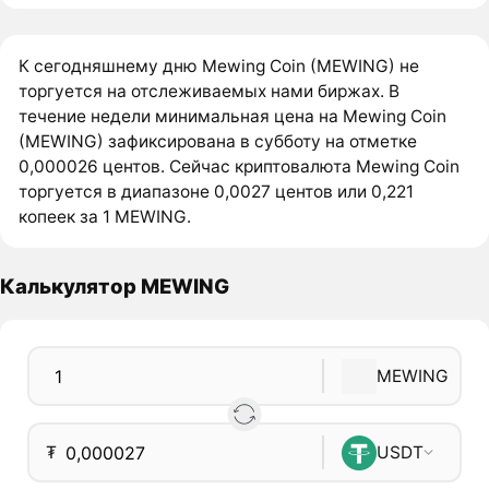
К сегодняшнему дню Mewing Coin (MEWING) не
торгуется на отслеживаемых нами биржах. В
течение недели минимальная цена на Mewing Coin
(MEWING) зафиксирована в субботу на отметке
0,000026 центов. Сейчас криптовалюта Mewing Coin
торгуется в диапазоне 0,0027 центов или 0,221
копеек за 1 MEWING.
Калькулятор MEWING
MEWING
₮
USDT