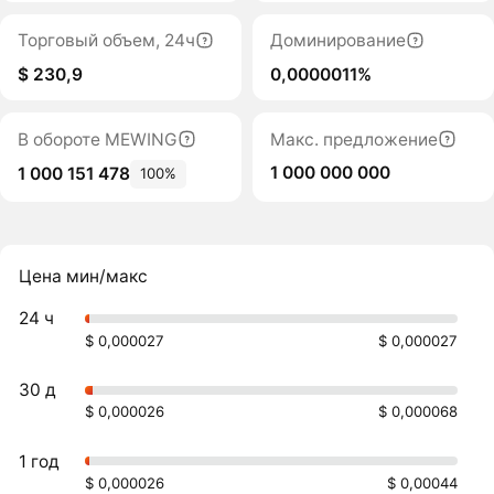
Торговый объем, 24ч
Доминирование
$ 230,9
0,0000011%
В обороте MEWING
Макс. предложение
1 000 000 000
1 000 151 478
100%
Цена мин/макс
24 ч
$ 0,000027
$ 0,000027
30 д
$ 0,000026
$ 0,000068
1 год
$ 0,000026
$ 0,00044