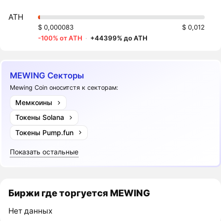
ATH
$ 0,000083
$ 0,012
-100% от ATH
·
+44399% до ATH
MEWING Секторы
Mewing Coin оноситстя к секторам:
Мемкоины
Токены Solana
Токены Pump.fun
Показать остальные
Биржи где торгуется MEWING
Нет данных