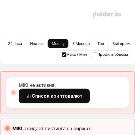
24 часа
Неделя
Месяц
3 Месяца
Год
Всё время
Макс / Мин
Профиль объёма
MIKI не активна.
Список криптовалют
MIKI
ожидает листинга на биржах.