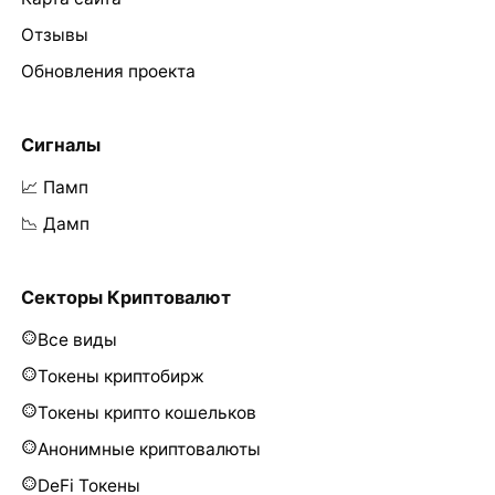
Отзывы
Обновления проекта
Сигналы
📈 Памп
📉 Дамп
Секторы Криптовалют
Все виды
Токены криптобирж
Токены крипто кошельков
Анонимные криптовалюты
DeFi Токены