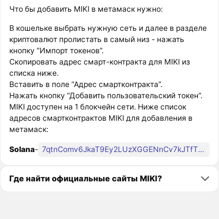
Что бы добавить MIKI в метамаск нужно:
В кошельке выбрать нужную сеть и далее в разделе
криптовалют пролистать в самый низ - нажать
кнопку “Импорт токенов”.
Скопировать адрес смарт-контракта для MIKI из
списка ниже.
Вставить в поле “Адрес смартконтракта”.
Нажать кнопку “Добавить пользовательский токен”.
MIKI доступен на 1 блокчейн сети. Ниже список
адресов смартконтрактов MIKI для добавления в
метамаск:
Solana
-
7qtnComv6JkaT9Ey2LUzXGGENnCv7kJTfTihGg9s27FD
Где найти официальные сайты MIKI?