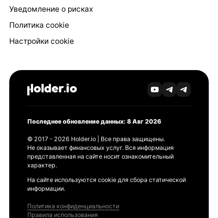
Уведомление о рисках
Политика cookie
Настройки cookie
Последнее обновление данных: 8 Авг 2026
© 2017 - 2026 Holder.io | Все права защищены.
Не оказывает финансовых услуг. Вся информация
представленная на сайте носит ознакомительный
характер.
На сайте используются cookie для сбора статической
информации.
Политика конфиденциальности
Правила использования