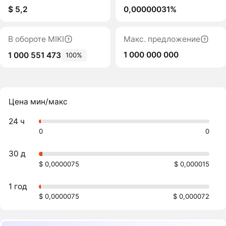
$ 5,2
0,00000031%
В обороте MIKI
Макс. предложение
1 000 000 000
1 000 551 473
100%
Цена мин/макс
24 ч
0
0
30 д
$ 0,0000075
$ 0,000015
1 год
$ 0,0000075
$ 0,000072