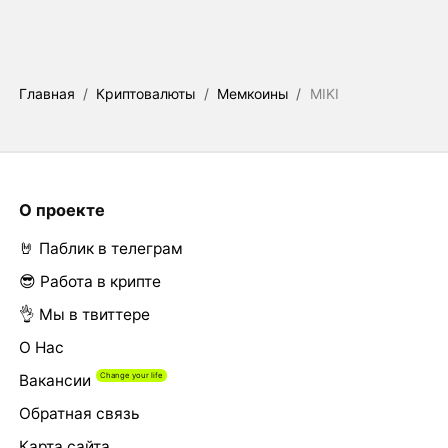
Главная
/
Криптовалюты
/
Мемкоины
/
MIKI
О проекте
🤘 Паблик в телеграм
😎 Работа в крипте
👌 Мы в твиттере
О Нас
Вакансии
Обратная связь
Карта сайта