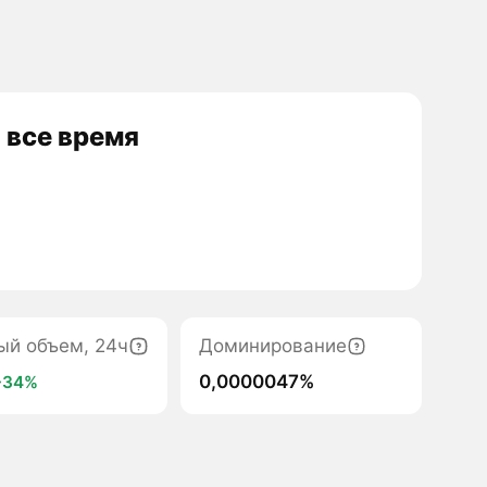
 все время
ый объем, 24ч
Доминирование
0,0000047%
+34%