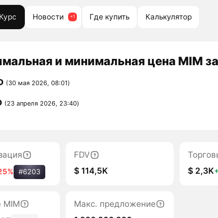
Курс
Новости
Где купить
Калькулятор
мальная и минимальная цена MIM за
D
(30 мая 2026, 08:01)
D
(23 апреля 2026, 23:40)
зация
FDV
Торгов
$ 114,5K
$ 2,3K
25%
#6203
е MIM
Макс. предложение