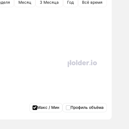
еделя
Месяц
3 Месяца
Год
Всё время
Макс / Мин
Профиль объёма