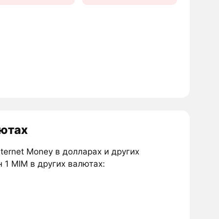
лютах
ternet Money в долларах и других
 1 MIM в других валютах: