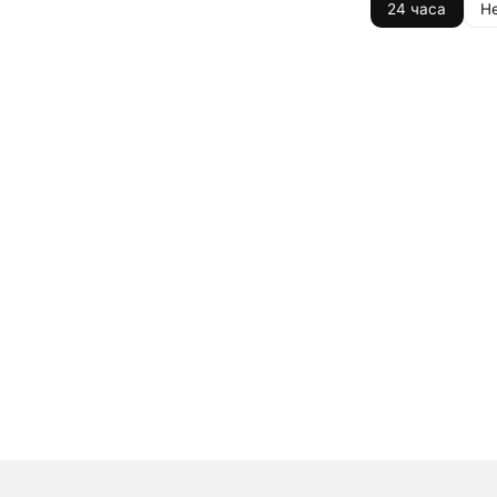
24 часа
Н