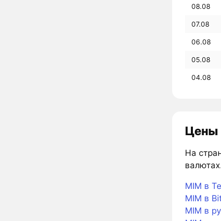
08.08
07.08
06.08
05.08
04.08
Цены 
На стран
валютах.
MIM в Te
MIM в Bi
MIM в р