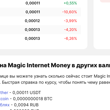
0,00011
+0,55%
0,00011
-10,60%
0,00012
-3,99%
0,00013
-4,20%
0,00013
-6,26%
на Magic Internet Money в других ва
ице вы можете узнать сколько сейчас стоит Magic In
 Быстрая справка по курсу, чтобы понять чему равен
ther
- 0,00011 USDT
tcoin
- 0,0000000018 BTC
ублях
- 0,0094 RUB