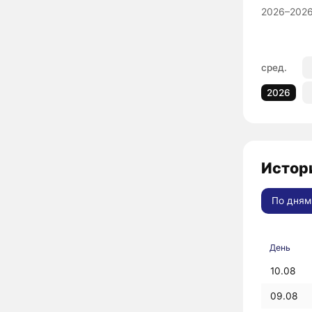
2026–2026
сред.
2026
Истори
По дням
День
10.08
09.08